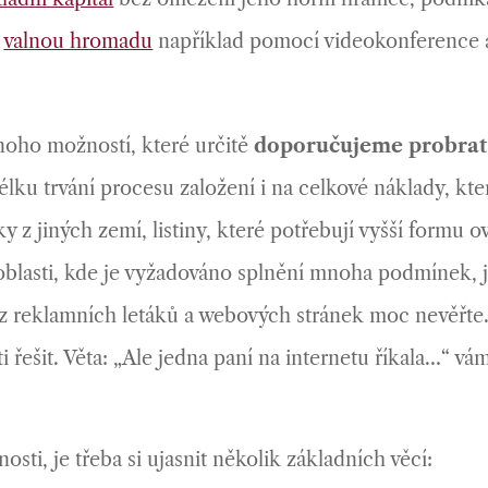
t
valnou hromadu
například pomocí videokonference a
mnoho možností, které určitě
doporučujeme probrat
élku trvání procesu založení i na celkové náklady, k
z jiných zemí, listiny, které potřebují vyšší formu ov
blasti, kde je vyžadováno splnění mnoha podmínek, je
 z reklamních letáků a webových stránek moc nevěřte.
 řešit. Věta: „Ale jedna paní na internetu říkala…“ 
sti, je třeba si ujasnit několik základních věcí: