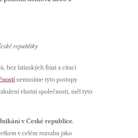
České republiky
 bez latinských frází a citací
čností
nemusíme tyto postupy
aložení vlastní společnosti, měl tyto
nikání v České republice
.
jetkem v celém rozsahu jako