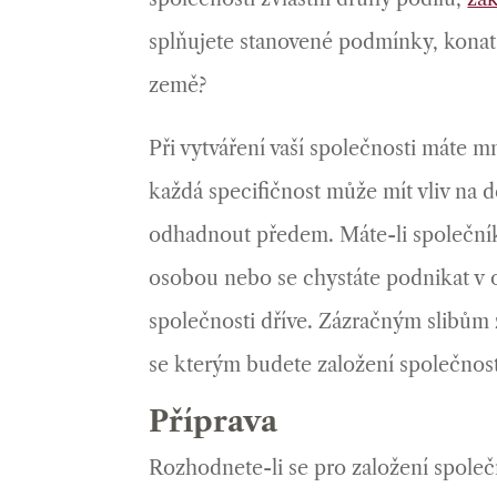
splňujete stanovené podmínky, kona
země?
Při vytváření vaší společnosti máte 
každá specifičnost může mít vliv na d
odhadnout předem. Máte-li společníky 
osobou nebo se chystáte podnikat v o
společnosti dříve. Zázračným slibům
se kterým budete založení společnosti
Příprava
Rozhodnete-li se pro založení společno