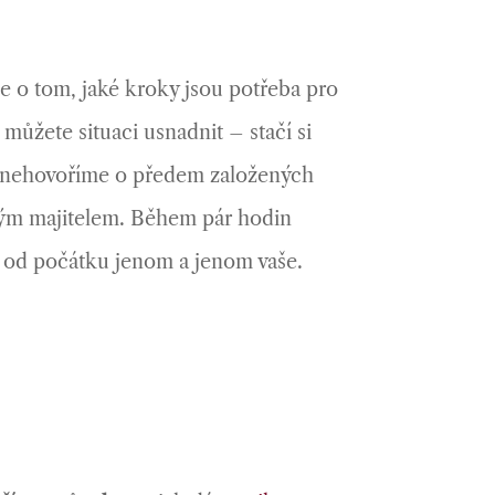
ce o tom, jaké kroky jsou potřeba pro
e můžete situaci usnadnit – stačí si
A nehovoříme o předem založených
ruhým majitelem. Během pár hodin
je od počátku jenom a jenom vaše.