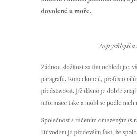
dovolené u moře.
Nejrychlejší a
Žádnou složitost za tím nehledejte, v
paragrafů. Koneckonců, profesionál
představovat. Již dávno je dobře znají
informace také a mohl se podle nich
Společnost s ručením omezeným (s.r.o
Důvodem je především fakt, že spole