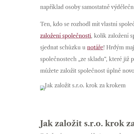
například osoby samostatně výdělečn
Ten, kdo se rozhodl mít vlastní spol
založení společnosti
, kolik založení s
sjednat schůzku u
notáře
! Hrdým maji
společnostech „ze skladu“, které již 
můžete založit společnost úplně novou
Jak založit s.r.o. krok 