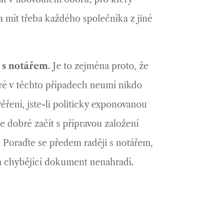
 mít třeba každého společníka z jiné
 s notářem
. Je to zejména proto, že
teré v těchto případech neumí nikdo
ěření, jste-li politicky exponovanou
 dobré začít s přípravou založení
 Poraďte se předem raději s notářem,
vám chybějící dokument nenahradí.