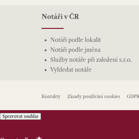
Notáři v ČR
Notáři podle lokalit
Notáři podle jména
Služby notáře při založení s.r.o.
Vyhledat notáře
Kontakty
Zásady používání cookies
GDP
Spravovat souhlas
Skip to content