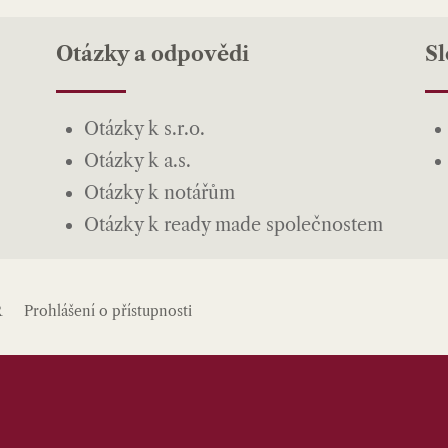
Otázky a odpovědi
S
Otázky k s.r.o.
Otázky k a.s.
Otázky k notářům
Otázky k ready made společnostem
R
Prohlášení o přístupnosti