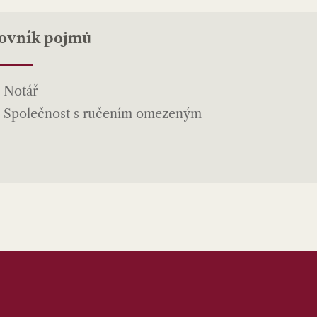
lovník pojmů
Notář
Společnost s ručením omezeným