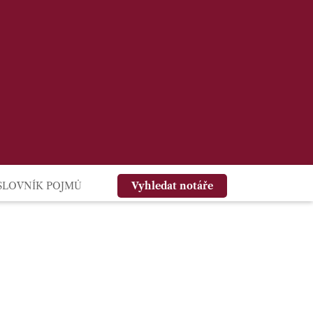
SLOVNÍK POJMŮ
Vyhledat notáře