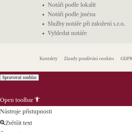
Notáři podle lokalit
Notáři podle jména
Služby notáře při založení s.r.o.
Vyhledat notáře
Kontakty
Zásady používání cookies
GDP
Spravovat souhlas
Skip to content
Open toolbar
Nástroje přístupnosti
Zvětšit text