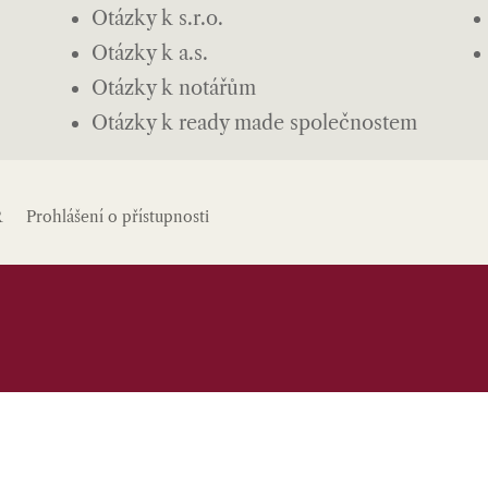
Otázky k s.r.o.
Otázky k a.s.
Otázky k notářům
Otázky k ready made společnostem
R
Prohlášení o přístupnosti