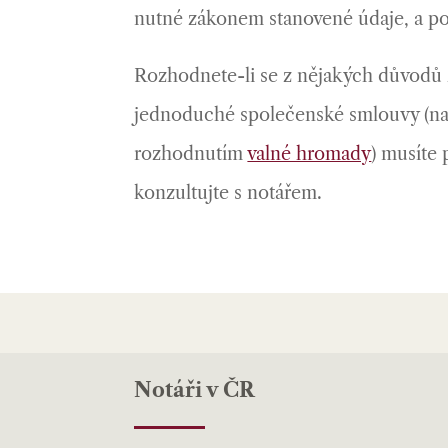
nutné zákonem stanovené údaje, a p
Rozhodnete-li se z nějakých důvodů z
jednoduché společenské smlouvy (na
rozhodnutím
valné hromady
) musíte 
konzultujte s notářem.
Notáři v ČR