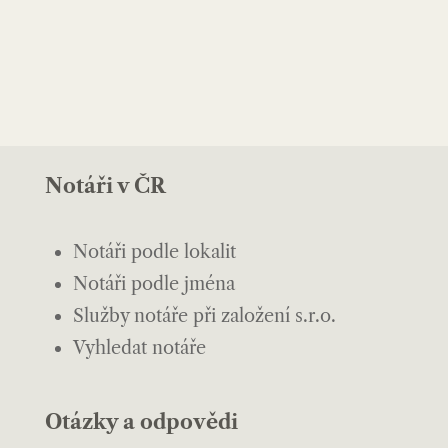
Notáři v ČR
Notáři podle lokalit
Notáři podle jména
Služby notáře při založení s.r.o.
Vyhledat notáře
Otázky a odpovědi