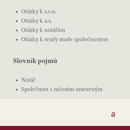
Otázky k s.r.o.
Otázky k a.s.
Otázky k notářům
Otázky k ready made společnostem
Slovník pojmů
Notář
Společnost s ručením omezeným