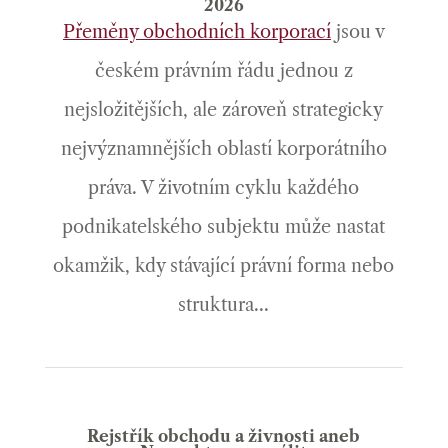
2026
Přeměny obchodních korporací
jsou v
českém právním řádu jednou z
nejsložitějších, ale zároveň strategicky
nejvýznamnějších oblastí korporátního
práva. V životním cyklu každého
podnikatelského subjektu může nastat
okamžik, kdy stávající právní forma nebo
struktura...
Rejstřík obchodu a živnosti aneb