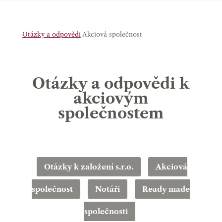
Otázky a odpovědi
Akciová společnost
Otázky a odpovědi k
akciovým
společnostem
Otázky k založení s.r.o.
Akciová
společnost
Notáři
Ready made
společnosti