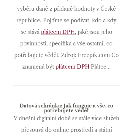
výběru daně z přidané hodnoty v České
republice. Pojďme se podívat, kdo a kdy
se stává
plátcem DPH
, jaké jsou jeho
povinnosti, specifika a vše ostatní, co
potřebujete vědět. Zdroj: Freepik.com Co
znamená být
plátcem DPH
Plátce...
Datová schránka: Jak funguje a vše, co
potřebujete vědět
V dnešní digitální době se stále více služeb
přesouvá do online prostředí a státní