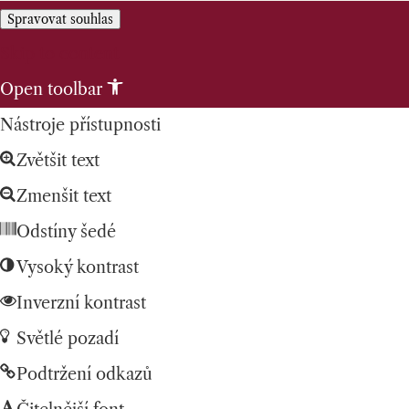
Spravovat souhlas
Skip to content
Open toolbar
Nástroje přístupnosti
Zvětšit text
Zmenšit text
Odstíny šedé
Vysoký kontrast
Inverzní kontrast
Světlé pozadí
Podtržení odkazů