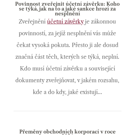
Povinnost zveřejnit účetní závěrku: Koho
se týká, jak na to a jaké sankce hrozí za
nesplnění
Zveřejnění
účetní závěrky
je zákonnou
povinností, za jejíž nesplnění vás může
čekat vysoká pokuta. Přesto ji ale dosud
značná část těch, kterých se týká, neplní.
Kdo musí účetní závěrku a související
dokumenty zveřejňovat, v jakém rozsahu,
kde a do kdy, jaké existují...
Přeměny obchodních korporací v roce