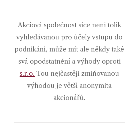
Akciová společnost sice není tolik
vyhledávanou pro účely vstupu do
podnikání, může mít ale někdy také
svá opodstatnění a výhody oproti
s.r.o.
Tou nejčastěji zmiňovanou
výhodou je větší anonymita
akcionářů.