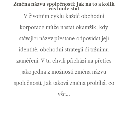
Změna názvu společnosti: Jak na to a kolik
vás bude stát
V životním cyklu každé obchodní
korporace může nastat okamžik, kdy
stávající název přestane odpovídat její
identitě, obchodní strategii či tržnímu
zaměření. V tu chvíli přichází na přetřes
jako jedna z možností změna názvu
společnosti. Jak taková změna probíhá, co
vše...