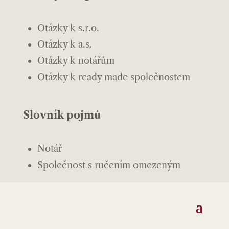
Otázky k s.r.o.
Otázky k a.s.
Otázky k notářům
Otázky k ready made společnostem
Slovník pojmů
Notář
Společnost s ručením omezeným