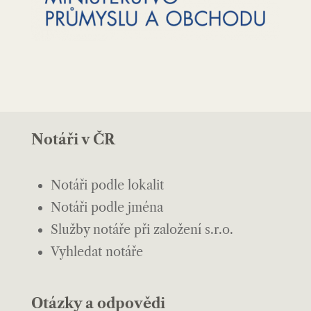
Notáři v ČR
Notáři podle lokalit
Notáři podle jména
Služby notáře při založení s.r.o.
Vyhledat notáře
Otázky a odpovědi