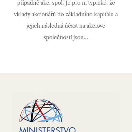
případně akc. spol. Je pro ni typické, že
vklady akcionářů do základního kapitálu a
jejich následná účast na akciové
společnosti jsou...