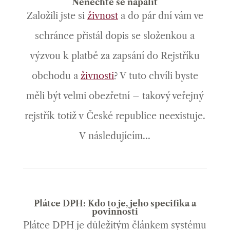
Nenechte se napálit
Založili jste si
živnost
a do pár dní vám ve
schránce přistál dopis se složenkou a
výzvou k platbě za zapsání do Rejstříku
obchodu a
živnosti
? V tuto chvíli byste
měli být velmi obezřetní – takový veřejný
rejstřík totiž v České republice neexistuje.
V následujícím...
Plátce DPH: Kdo to je, jeho specifika a
povinnosti
Plátce DPH je důležitým článkem systému