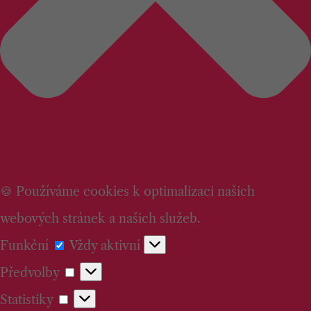
🍪 Používáme cookies k optimalizaci našich
webových stránek a našich služeb.
Funkční
Funkční
Vždy aktivní
Předvolby
Předvolby
Statistiky
Statistiky