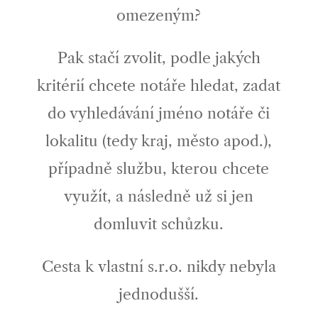
omezeným?
Pak stačí zvolit, podle jakých
kritérií chcete notáře hledat, zadat
do vyhledávání jméno notáře či
lokalitu (tedy kraj, město apod.),
případně službu, kterou chcete
využít, a následně už si jen
domluvit schůzku.
Cesta k vlastní s.r.o. nikdy nebyla
jednodušší.