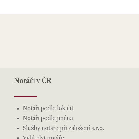
Notáři v ČR
Notáři podle lokalit
Notáři podle jména
Služby notáře při založení s.r.o.
Vyhledat notáře