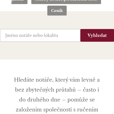
Ceník
Vyhledat
Hledáte notáře, který vám levně a
bez zbytečných průtahů – často i
do druhého dne – pomůže se
založením společnosti s ručením