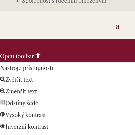
Společnost s ručením omezeným
Skip to content
Open toolbar
Nástroje přístupnosti
Zvětšit text
Zmenšit text
Odstíny šedé
Vysoký kontrast
Inverzní kontrast