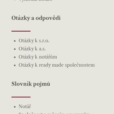
Otázky a odpovědi
Otázky k s.r.o.
Otázky k a.s.
Otázky k notářům
Otázky k ready made společnostem
Slovník pojmů
Notář