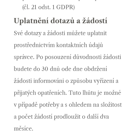
(čl. 21 odst. 1 GDPR)
Uplatnění dotazů a žádostí
Své dotazy a žádosti můžete uplatnit
prostřednictvím kontaktních údajů
správce. Po posouzení důvodnosti žádosti
budete do 30 dnů ode dne obdržení
žádosti informováni o způsobu vyřízení a
přijatých opatřeních. Tuto lhůtu je možné
v případě potřeby a s ohledem na složitost
a počet žádostí prodloužit o další dva
měsíce.