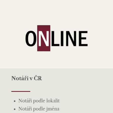
Notáři v ČR
Notáři podle lokalit
Notáři podle jména