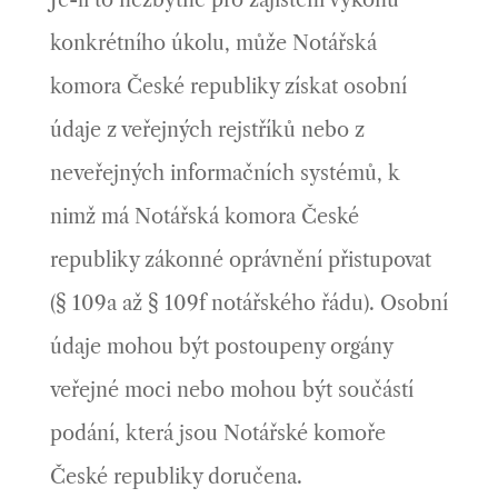
Je-li to nezbytné pro zajištění výkonu
konkrétního úkolu, může Notářská
komora České republiky získat osobní
údaje z veřejných rejstříků nebo z
neveřejných informačních systémů, k
nimž má Notářská komora České
republiky zákonné oprávnění přistupovat
(§ 109a až § 109f notářského řádu). Osobní
údaje mohou být postoupeny orgány
veřejné moci nebo mohou být součástí
podání, která jsou Notářské komoře
České republiky doručena.