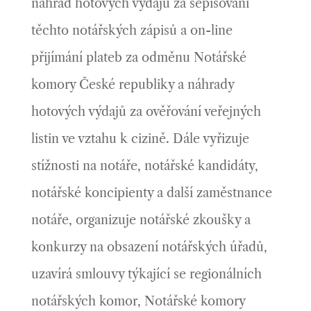
náhrad hotových výdajů za sepisování
těchto notářských zápisů a on-line
přijímání plateb za odměnu Notářské
komory České republiky a náhrady
hotových výdajů za ověřování veřejných
listin ve vztahu k cizině. Dále vyřizuje
stížnosti na notáře, notářské kandidáty,
notářské koncipienty a další zaměstnance
notáře, organizuje notářské zkoušky a
konkurzy na obsazení notářských úřadů,
uzavírá smlouvy týkající se regionálních
notářských komor, Notářské komory