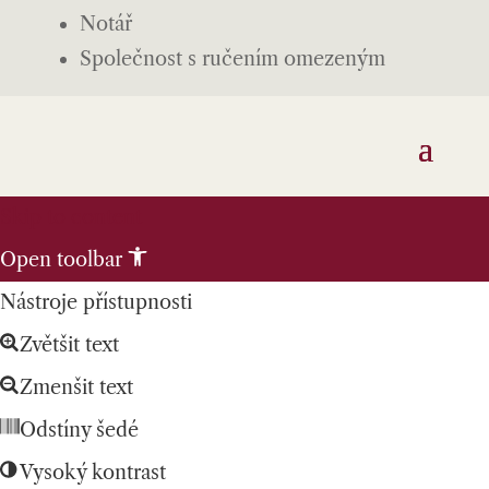
Notář
Společnost s ručením omezeným
Skip to content
Open toolbar
Nástroje přístupnosti
Zvětšit text
Zmenšit text
Odstíny šedé
Vysoký kontrast