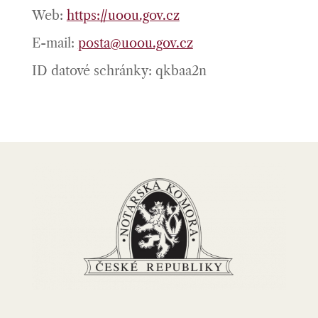
Web:
https://uoou.gov.cz
E-mail:
posta@uoou.gov.cz
ID datové schránky: qkbaa2n