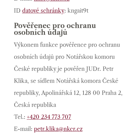
ID
datové schránky
: kngait9t
Pověřenec pro ochranu
osobních údajů
Výkonem funkce pověřence pro ochranu
osobních údajů pro Notářskou komoru
České republiky je pověřen JUDr. Petr
Klika, se sídlem Notářská komora České
republiky, Apolinářská 12, 128 00 Praha 2,
Česká republika
Tel.:
+420 234 773 707
E-mail:
petr.klika@nkcr.cz