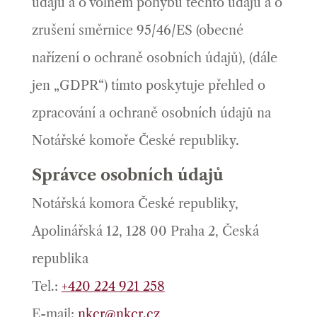
údajů a o volném pohybu těchto údajů a o
zrušení směrnice 95/46/ES (obecné
nařízení o ochraně osobních údajů), (dále
jen „GDPR“) tímto poskytuje přehled o
zpracování a ochraně osobních údajů na
Notářské komoře České republiky.
Správce osobních údajů
Notářská komora České republiky,
Apolinářská 12, 128 00 Praha 2, Česká
republika
Tel.:
+420 224 921 258
E-mail:
nkcr@nkcr.cz