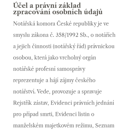
Účel a právní základ
zpracování osobních údajů
Notářská komora České republiky je ve
smyslu zákona č. 358/1992 Sb., o notářích
a jejich činnosti (notářský řád) právnickou
osobou, která jako vrcholný orgán
notářské profesní samosprávy
reprezentuje a hájí zájmy českého
notářství. Vede, provozuje a spravuje
Rejstřík zástav, Evidenci právních jednání
pro případ smrti, Evidenci listin o
manželském majetkovém režimu, Seznam