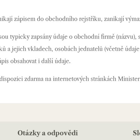
kají zápisem do obchodního rejstříku, zanikají vým
ou typicky zapsány údaje o obchodní firmě (názvu), 
ů a jejich vkladech, osobách jednatelů (včetně údaje 
is obsahovat i další údaje.
dispozici zdarma na internetových stránkách Ministers
Otázky a odpovědi
S