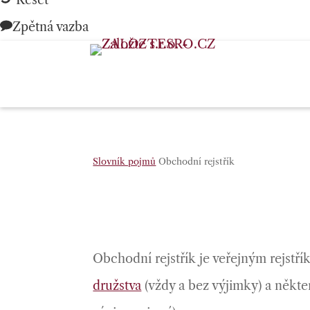
Reset
Zpětná vazba
Slovník pojmů
Obchodní rejstřík
Obchodní rejstřík je veřejným rejstř
družstva
(vždy a bez výjimky) a někte