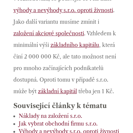
výhody a nevýhody s.r.o. oproti živnosti
.
Jako další variantu musíme zmínit i
založení akciové společnosti
. Vzhledem k
minimální výši
základního kapitálu
, která
činí 2 000 000 Kč, ale tato možnost není
pro mnoho začínajících podnikatelů
dostupná. Oproti tomu v případě s.r.o.
může být
základní kapitál
třeba jen 1 Kč.
Související články k tématu
Náklady na založení s.r.o.
Jak vybrat obchodní firmu s.r.o.
Výhody a nevýhody s.r.o. oproti živnosti