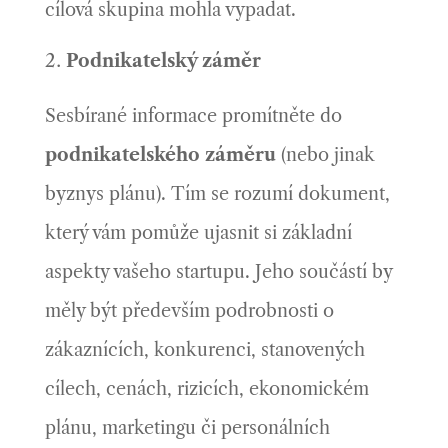
cílová skupina mohla vypadat.
Podnikatelský záměr
Sesbírané informace promítněte do
podnikatelského záměru
(nebo jinak
byznys plánu). Tím se rozumí dokument,
který vám pomůže ujasnit si základní
aspekty vašeho startupu. Jeho součástí by
měly být především podrobnosti o
zákaznících, konkurenci, stanovených
cílech, cenách, rizicích, ekonomickém
plánu, marketingu či personálních