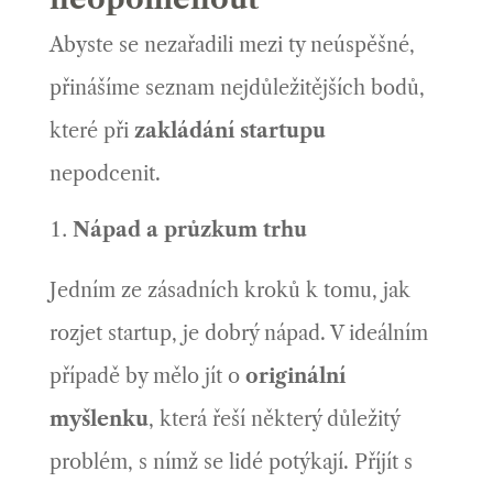
Abyste se nezařadili mezi ty neúspěšné,
přinášíme seznam nejdůležitějších bodů,
které při
zakládání startupu
nepodcenit.
Nápad a průzkum trhu
Jedním ze zásadních kroků k tomu, jak
rozjet startup, je dobrý nápad. V ideálním
případě by mělo jít o
originální
myšlenku
, která řeší některý důležitý
problém, s nímž se lidé potýkají. Příjít s