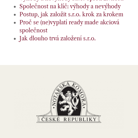
Společnost na klíč: výhody a nevýhody
Postup, jak založit s.r.o. krok za krokem
Proč se (ne)vyplatí ready made akciová
společnost
Jak dlouho trvá založení s.r.o.