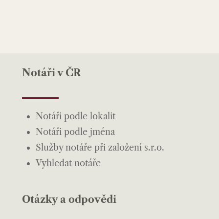
Notáři v ČR
Notáři podle lokalit
Notáři podle jména
Služby notáře při založení s.r.o.
Vyhledat notáře
Otázky a odpovědi