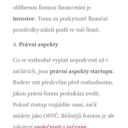
oblíbenou formou financování je
investor
. Tomu za poskytnuté finanční
prostředky náleží podíl ve vaší firmě.
Právní aspekty
Co se rozhodně vyplatí nepodcenit už v
začátcích, jsou
právní aspekty startupu
.
Budete stát především před rozhodnutím,
jakou právní formu podnikání zvolit.
Pokud startup rozjíždíte sami, začít
můžete jako OSVČ. Běžnější formou je ale
založení
společnosti s ručením