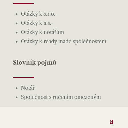
Otázky k s.r.o.
Otázky k a.s.
Otázky k notářům
Otázky k ready made společnostem
Slovník pojmů
Notář
Společnost s ručením omezeným