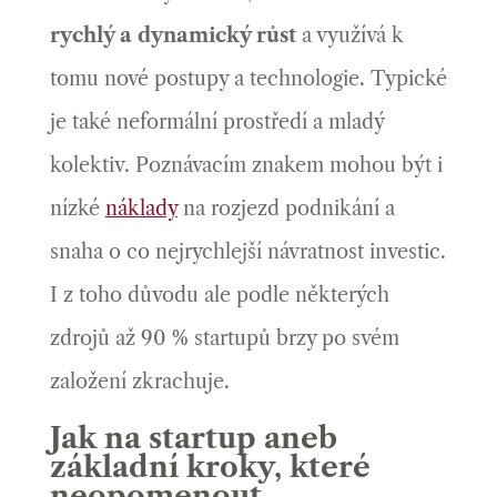
rychlý a dynamický růst
a využívá k
tomu nové postupy a technologie. Typické
je také neformální prostředí a mladý
kolektiv. Poznávacím znakem mohou být i
nízké
náklady
na rozjezd podnikání a
snaha o co nejrychlejší návratnost investic.
I z toho důvodu ale podle některých
zdrojů až 90 % startupů brzy po svém
založení zkrachuje.
Jak na startup aneb
základní kroky, které
neopomenout