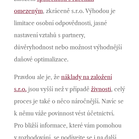
omezeným
, zkráceně s.r.o. Výhodou je
limitace osobní odpovědnosti, jasné
nastavení vztahů s partnery,
důvěryhodnost nebo možnost výhodnější
daňové optimalizace.
Pravdou ale je, že
náklady na založení
s.r.o.
jsou vyšší než v případě
živnosti
, celý
proces je také o něco náročnější. Navíc se
k němu váže povinnost vést účetnictví.
Pro bližší informace, které vám pomohou
v rozhodování, se podívejte se i na další