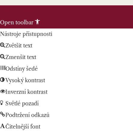
Skip to content
Open toolbar
Nástroje přístupnosti
Zvětšit text
Zmenšit text
Odstíny šedé
Vysoký kontrast
Inverzní kontrast
Světlé pozadí
Podtržení odkazů
Čitelnější font