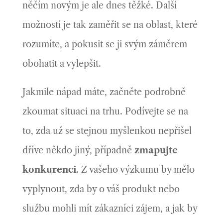
něčím novým je ale dnes těžké. Další
možností je tak zaměřit se na oblast, které
rozumíte, a pokusit se ji svým záměrem
obohatit a vylepšit.
Jakmile nápad máte, začněte podrobně
zkoumat situaci na trhu. Podívejte se na
to, zda už se stejnou myšlenkou nepřišel
dříve někdo jiný, případně
zmapujte
konkurenci
. Z vašeho výzkumu by mělo
vyplynout, zda by o váš produkt nebo
službu mohli mít zákazníci zájem, a jak by