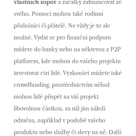
vlastních úspor
a začátky zafinancovat ze
svého. Pomoci mohou také rodinní
příslušníci či přátelé. Ne vždy je to ale
možné. Vydat se pro finanční podporu
můžete do banky nebo na některou z P2P
platforem, kde mohou do vašeho projektu
investovat cizí lidé. Vyzkoušet můžete také
crowdfunding, prostřednictvím něhož
mohou lidé přispět na váš projekt
libovolnou částkou, za níž jim náleží
odměna, například v podobě vašeho
produktu nebo služby či slevy na ně. Další