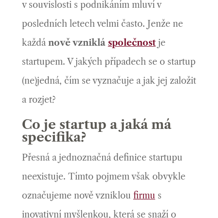
v souvislosti s podnikáním mluví v
posledních letech velmi často. Jenže ne
každá
nově vzniklá
společnost
je
startupem. V jakých případech se o startup
(ne)jedná, čím se vyznačuje a jak jej založit
a rozjet?
Co je startup a jaká má
specifika?
Přesná a jednoznačná definice startupu
neexistuje. Tímto pojmem však obvykle
označujeme nově vzniklou
firmu
s
inovativní myšlenkou, která se snaží o