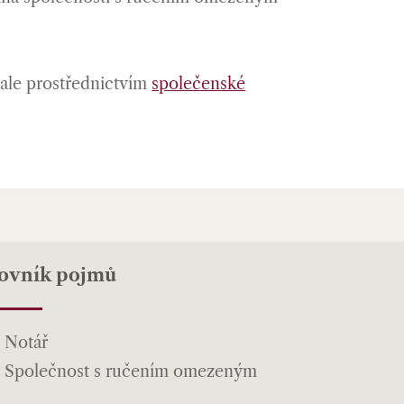
, ale prostřednictvím
společenské
lovník pojmů
Notář
Společnost s ručením omezeným