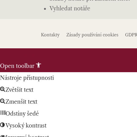
Vyhledat notáře
Kontakty
Zásady používání cookies
GDP
Skip to content
Open toolbar
Nástroje přístupnosti
Zvětšit text
Zmenšit text
Odstíny šedé
Vysoký kontrast