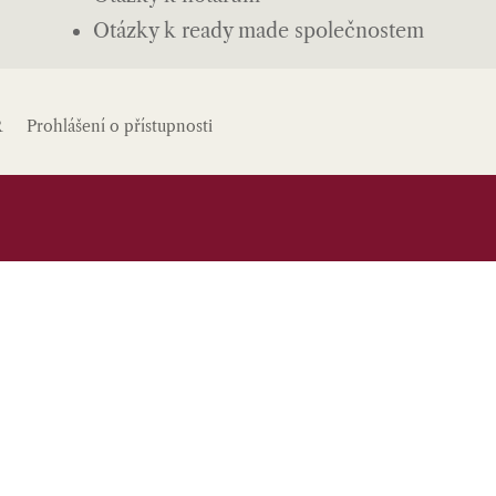
Otázky k ready made společnostem
R
Prohlášení o přístupnosti