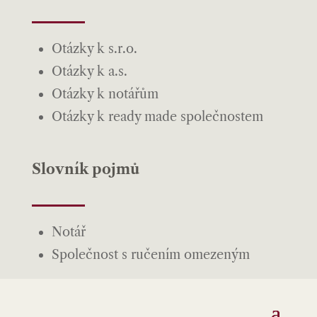
Otázky k s.r.o.
Otázky k a.s.
Otázky k notářům
Otázky k ready made společnostem
Slovník pojmů
Notář
Společnost s ručením omezeným