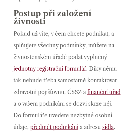
Postup při založení
živnosti
Pokud už víte, v čem chcete podnikat, a
splňujete všechny podmínky, můžete na
živnostenském úřadě podat vyplněný
jednotný registrační formulář
. Díky němu
tak nebude třeba samostatně kontaktovat
zdravotní pojišťovnu, ČSSZ a
finanční úřad
a o vašem podnikání se dozví skrze něj.
Do formuláře uvedete nezbytné osobní
údaje,
předmět podnikání
a adresu
sídla
.