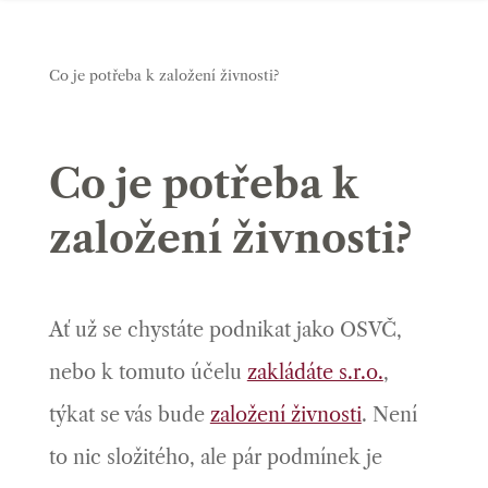
Co je potřeba k založení živnosti?
Co je potřeba k
založení živnosti?
Ať už se chystáte podnikat jako OSVČ,
nebo k tomuto účelu
zakládáte s.r.o.
,
týkat se vás bude
založení živnosti
. Není
to nic složitého, ale pár podmínek je