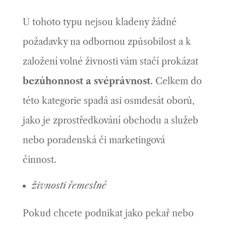
U tohoto typu nejsou kladeny žádné
požadavky na odbornou způsobilost a k
založení volné živnosti vám stačí prokázat
bezúhonnost a svéprávnost
. Celkem do
této kategorie spadá asi osmdesát oborů,
jako je zprostředkování obchodu a služeb
nebo poradenská či marketingová
činnost.
živnosti řemeslné
Pokud chcete podnikat jako pekař nebo