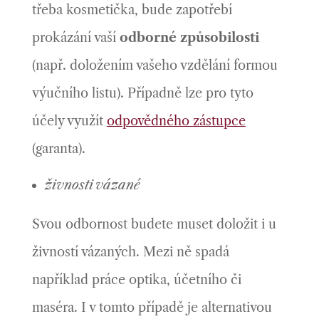
třeba kosmetička, bude zapotřebí
prokázání vaší
odborné způsobilosti
(např. doložením vašeho vzdělání formou
výučního listu). Případně lze pro tyto
účely využít
odpovědného zástupce
(garanta).
živnosti vázané
Svou odbornost budete muset doložit i u
živností vázaných. Mezi ně spadá
například práce optika, účetního či
maséra. I v tomto případě je alternativou