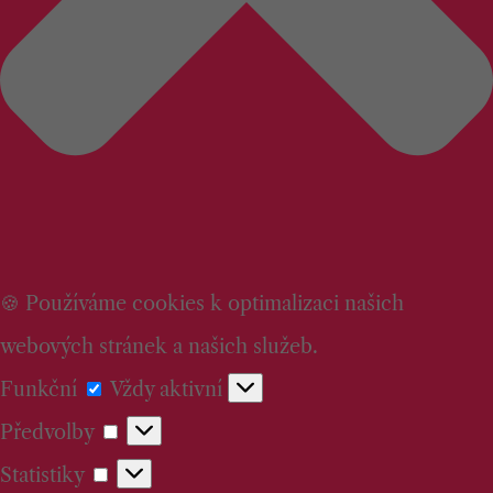
🍪 Používáme cookies k optimalizaci našich
webových stránek a našich služeb.
Funkční
Funkční
Vždy aktivní
Předvolby
Předvolby
Statistiky
Statistiky