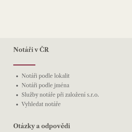
Notáři v ČR
Notáři podle lokalit
Notáři podle jména
Služby notáře při založení s.r.o.
Vyhledat notáře
Otázky a odpovědi