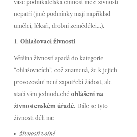
vaše podnikatelská činnost mezi živnosti
nepatří (jiné podmínky mají například
umělci, lékaři, drobní zemědělci…).
Ohlašovací živnosti
Většina živností spadá do kategorie
“ohlašovacích”, což znamená, že k jejich
provozování není zapotřebí žádost, ale
stačí vám jednoduché
ohlášení na
živnostenském úřadě
. Dále se tyto
živnosti dělí na:
živnosti volné