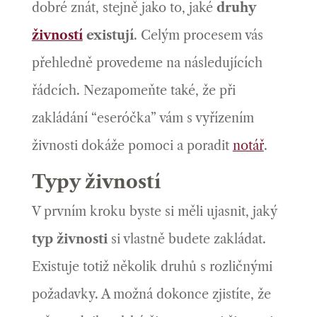
dobré znát, stejně jako to, jaké
druhy
živností
existují
. Celým procesem vás
přehledně provedeme na následujících
řádcích. Nezapomeňte také, že při
zakládání “eseróčka” vám s vyřízením
živnosti dokáže pomoci a poradit
notář
.
Typy živností
V prvním kroku byste si měli ujasnit, jaký
typ živnosti
si vlastně budete zakládat.
Existuje totiž několik druhů s rozličnými
požadavky. A možná dokonce zjistíte, že