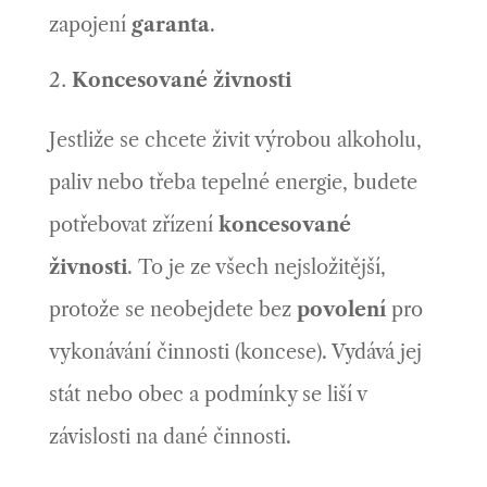
zapojení
garanta
.
Koncesované živnosti
Jestliže se chcete živit výrobou alkoholu,
paliv nebo třeba tepelné energie, budete
potřebovat zřízení
koncesované
živnosti
. To je ze všech nejsložitější,
protože se neobejdete bez
povolení
pro
vykonávání činnosti (koncese). Vydává jej
stát nebo obec a podmínky se liší v
závislosti na dané činnosti.