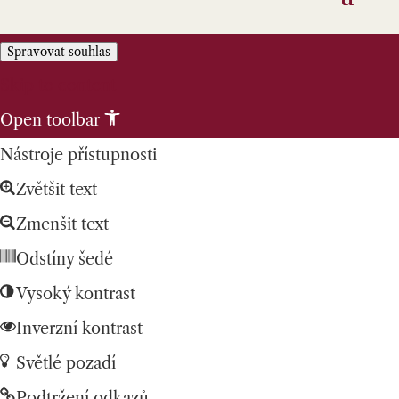
Spravovat souhlas
Skip to content
Open toolbar
Nástroje přístupnosti
Zvětšit text
Zmenšit text
Odstíny šedé
Vysoký kontrast
Inverzní kontrast
Světlé pozadí
Podtržení odkazů