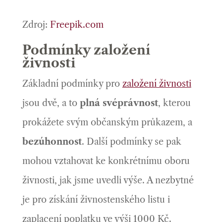
Zdroj:
Freepik.com
Podmínky založení
živnosti
Základní podmínky pro
založení živnosti
jsou dvě, a to
plná svéprávnost
, kterou
prokážete svým občanským průkazem, a
bezúhonnost
. Další podmínky se pak
mohou vztahovat ke konkrétnímu oboru
živnosti, jak jsme uvedli výše. A nezbytné
je pro získání živnostenského listu i
zaplacení poplatku ve výši 1000 Kč.