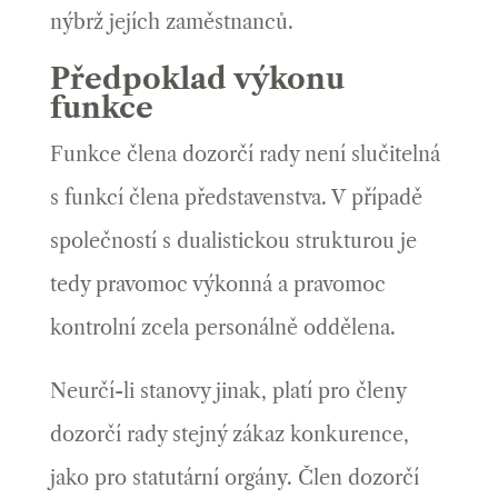
nýbrž jejích zaměstnanců.
Předpoklad výkonu
funkce
Funkce člena dozorčí rady není slučitelná
s funkcí člena představenstva. V případě
společností s dualistickou strukturou je
tedy pravomoc výkonná a pravomoc
kontrolní zcela personálně oddělena.
Neurčí-li stanovy jinak, platí pro členy
dozorčí rady stejný zákaz konkurence,
jako pro statutární orgány. Člen dozorčí