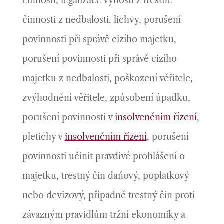
činnosti, legalizace výnosů z trestné
činnosti z nedbalosti, lichvy, porušení
povinnosti při správě cizího majetku,
porušení povinnosti při správě cizího
majetku z nedbalosti, poškození věřitele,
zvýhodnění věřitele, způsobení úpadku,
porušení povinnosti v
insolvenčním řízení
,
pletichy v
insolvenčním řízení
, porušení
povinnosti učinit pravdivé prohlášení o
majetku, trestný čin daňový, poplatkový
nebo devizový, případně trestný čin proti
závazným pravidlům tržní ekonomiky a