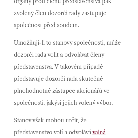
orgány proti členu představenstva pak
zvolený člen dozorčí rady zastupuje
společnost před soudem.
Umožňují-li to stanovy společnosti, může
dozorčí rada volit a odvolávat členy
představenstva. V takovém případě
představuje dozorčí rada skutečně
plnohodnotné zástupce akcionářů ve
společnosti, jakýsi jejich volený výbor.
Stanov však mohou určit, že
představenstvo volí a odvolává
valná