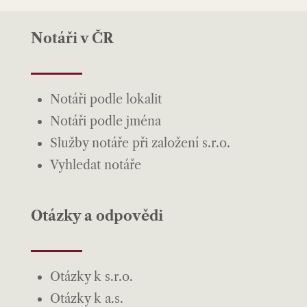
Notáři v ČR
Notáři podle lokalit
Notáři podle jména
Služby notáře při založení s.r.o.
Vyhledat notáře
Otázky a odpovědi
Otázky k s.r.o.
Otázky k a.s.