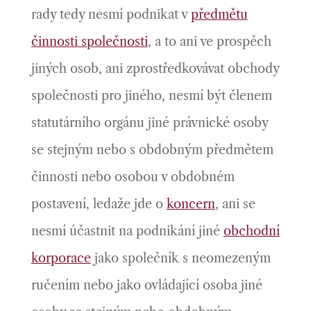
rady tedy nesmí podnikat v
předmětu
činnosti společnosti
, a to ani ve prospěch
jiných osob, ani zprostředkovávat obchody
společnosti pro jiného, nesmí být členem
statutárního orgánu jiné právnické osoby
se stejným nebo s obdobným předmětem
činnosti nebo osobou v obdobném
postavení, ledaže jde o
koncern
, ani se
nesmí účastnit na podnikání jiné
obchodní
korporace
jako společník s neomezeným
ručením nebo jako ovládající osoba jiné