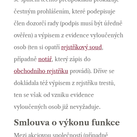
čestným prohlášením, které podepisuje
člen dozorčí rady (podpis musí být úředně
ověřen) a výpisem z evidence vyloučených
osob (ten si opatří
rejstříkový soud
,
případně
notář
, který zápis do
obchodního rejstříku
provádí). Dříve se
dokládala též výpisem z rejstříku trestů,
ten se však od vzniku evidence
vyloučených osob již nevyžaduje.
Smlouva o výkonu funkce
Mezi akciovou společností (případně