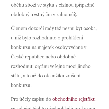
oběhu zboží ve styku s cizinou (případně
obdobný trestný čin v zahraničí).
Členem dozorčí rady též nesmí být osoba,
u níž bylo rozhodnuto o prohlášení
konkursu na majetek osoby vydané v
České republice nebo obdobné
rozhodnutí orgánu veřejné moci jiného
státu, a to až do okamžiku zrušení
konkursu.
Pro účely zápisu do
obchodního rejstříku
se splnění těchto předpokladů prokazuje