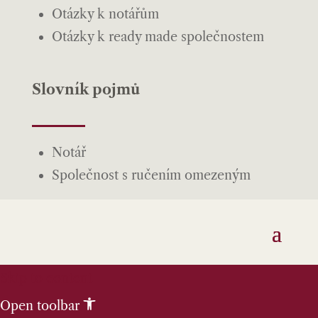
Otázky k notářům
Otázky k ready made společnostem
Slovník pojmů
Notář
Společnost s ručením omezeným
Skip to content
Open toolbar