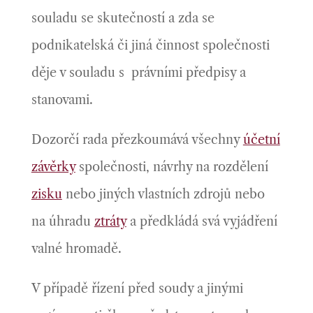
souladu se skutečností a zda se
podnikatelská či jiná činnost společnosti
děje v souladu s právními předpisy a
stanovami.
Dozorčí rada přezkoumává všechny
účetní
závěrky
společnosti, návrhy na rozdělení
zisku
nebo jiných vlastních zdrojů nebo
na úhradu
ztráty
a předkládá svá vyjádření
valné hromadě.
V případě řízení před soudy a jinými