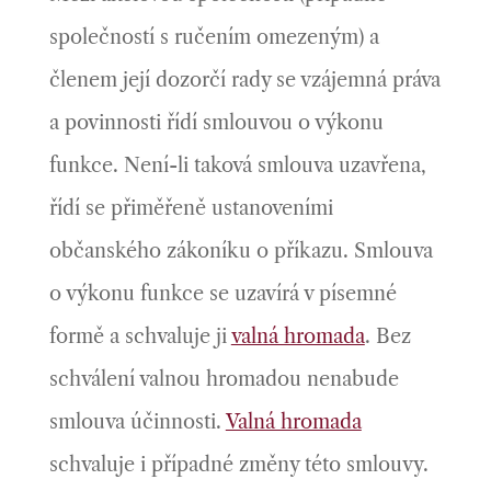
společností s ručením omezeným) a
členem její dozorčí rady se vzájemná práva
a povinnosti řídí smlouvou o výkonu
funkce. Není-li taková smlouva uzavřena,
řídí se přiměřeně ustanoveními
občanského zákoníku o příkazu. Smlouva
o výkonu funkce se uzavírá v písemné
formě a schvaluje ji
valná hromada
. Bez
schválení valnou hromadou nenabude
smlouva účinnosti.
Valná hromada
schvaluje i případné změny této smlouvy.