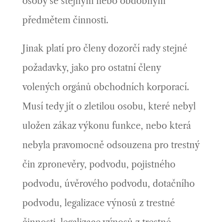
osoby se stejným nebo obdobným
předmětem činnosti.
Jinak platí pro členy dozorčí rady stejné
požadavky, jako pro ostatní členy
volených orgánů obchodních korporací.
Musí tedy jít o zletilou osobu, které nebyl
uložen zákaz výkonu funkce, nebo která
nebyla pravomocně odsouzena pro trestný
čin zpronevěry, podvodu, pojistného
podvodu, úvěrového podvodu, dotačního
podvodu, legalizace výnosů z trestné