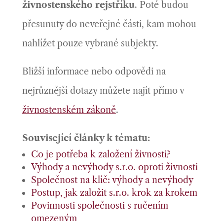
živnostenského rejstříku
. Poté budou
přesunuty do neveřejné části, kam mohou
nahlížet pouze vybrané subjekty.
Bližší informace nebo odpovědi na
nejrůznější dotazy můžete najít přímo v
živnostenském zákoně
.
Související články k tématu:
Co je potřeba k založení živnosti?
Výhody a nevýhody s.r.o. oproti živnosti
Společnost na klíč: výhody a nevýhody
Postup, jak založit s.r.o. krok za krokem
Povinnosti společnosti s ručením
omezeným