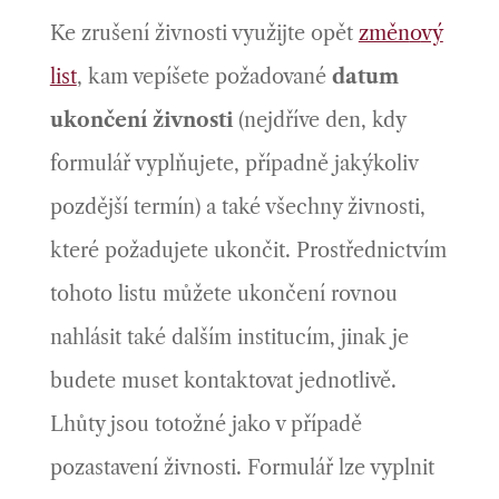
Ke zrušení živnosti využijte opět
změn
o
vý
list
, kam vepíšete požadované
datum
ukončení živnosti
(nejdříve den, kdy
formulář vyplňujete, případně jakýkoliv
pozdější termín) a také všechny živnosti,
které požadujete ukončit. Prostřednictvím
tohoto listu můžete ukončení rovnou
nahlásit také dalším institucím, jinak je
budete muset kontaktovat jednotlivě.
Lhůty jsou totožné jako v případě
pozastavení živnosti. Formulář lze vyplnit