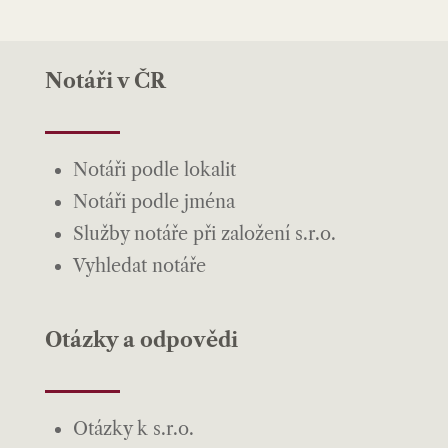
Notáři v ČR
Notáři podle lokalit
Notáři podle jména
Služby notáře při založení s.r.o.
Vyhledat notáře
Otázky a odpovědi
Otázky k s.r.o.