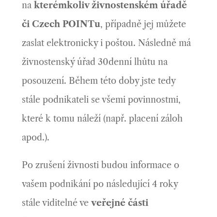
na
kterémkoliv živnostenském úřadě
či Czech POINTu
, případně jej můžete
zaslat elektronicky i poštou. Následně má
živnostenský úřad 30denní lhůtu na
posouzení. Během této doby jste tedy
stále podnikateli se všemi povinnostmi,
které k tomu náleží (např. placení záloh
apod.).
Po zrušení živnosti budou informace o
vašem podnikání po následující 4 roky
stále viditelné ve
veřejné části