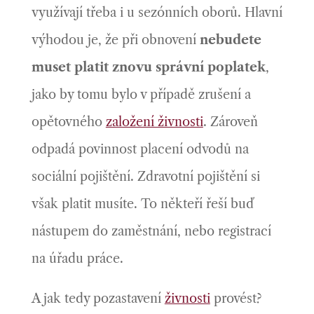
využívají třeba i u sezónních oborů. Hlavní
výhodou je, že při obnovení
nebudete
muset platit znovu správní poplatek
,
jako by tomu bylo v případě zrušení a
opětovného
založení živnosti
. Zároveň
odpadá povinnost placení odvodů na
sociální pojištění. Zdravotní pojištění si
však platit musíte. To někteří řeší buď
nástupem do zaměstnání, nebo registrací
na úřadu práce.
A jak tedy pozastavení
živnosti
provést?