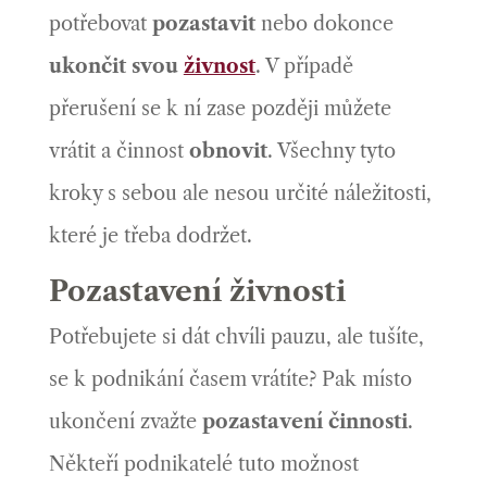
potřebovat
pozastavit
nebo dokonce
ukončit svou
živnost
. V případě
přerušení se k ní zase později můžete
vrátit a činnost
obnovit
. Všechny tyto
kroky s sebou ale nesou určité náležitosti,
které je třeba dodržet.
Pozastavení živnosti
Potřebujete si dát chvíli pauzu, ale tušíte,
se k podnikání časem vrátíte? Pak místo
ukončení zvažte
pozastavení činnosti
.
Někteří podnikatelé tuto možnost