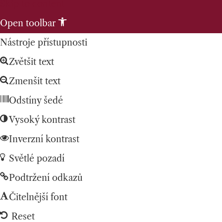
Skip to content
Open toolbar
Nástroje přístupnosti
Zvětšit text
Zmenšit text
Odstíny šedé
Vysoký kontrast
Inverzní kontrast
Světlé pozadí
Podtržení odkazů
Čitelnější font
Reset