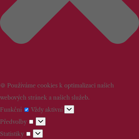
🍪 Používáme cookies k optimalizaci našich
webových stránek a našich služeb.
Funkční
Funkční
Vždy aktivní
Předvolby
Předvolby
Statistiky
Statistiky