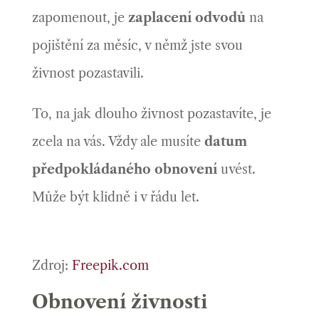
zapomenout, je
zaplacení odvodů
na
pojištění za měsíc, v němž jste svou
živnost pozastavili.
To, na jak dlouho živnost pozastavíte, je
zcela na vás. Vždy ale musíte
datum
předpokládaného obnovení
uvést.
Může být klidně i v řádu let.
Zdroj:
Freepik.com
Obnovení živnosti