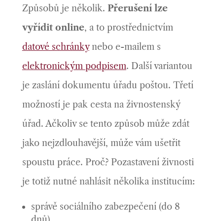
Způsobů je několik.
Přerušení lze
vyřídit online
, a to prostřednictvím
datové schránky
nebo e-mailem s
elektronickým podpisem
. Další variantou
je zaslání dokumentu úřadu poštou. Třetí
možností je pak cesta na živnostenský
úřad. Ačkoliv se tento způsob může zdát
jako nejzdlouhavější, může vám ušetřit
spoustu práce. Proč? Pozastavení živnosti
je totiž nutné nahlásit několika institucím:
správě sociálního zabezpečení (do 8
dnů)