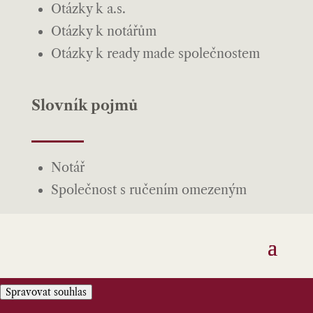
Otázky k a.s.
Otázky k notářům
Otázky k ready made společnostem
Slovník pojmů
Notář
Společnost s ručením omezeným
Spravovat souhlas