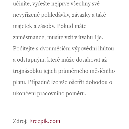
učiníte, vyřešte nejprve všechny své
nevyřízené pohledávky, závazky a také
majetek a zásoby. Pokud máte
zaměstnance, musíte vzít v úvahu i je.
Počítejte s dvouměsíční výpovědní lhůtou
a odstupným, které může dosahovat až
trojnásobku jejich průměrného měsíčního
platu. Případně lze vše ošetřit dohodou o
ukončení pracovního poměru.
Zdroj:
Freepik.com