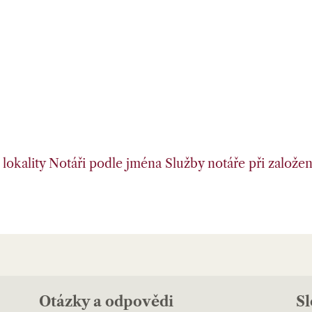
lokality
Notáři podle jména
Služby notáře při založení
Otázky a odpovědi
S