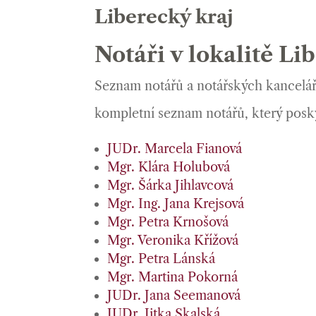
Liberecký kraj
Notáři v lokalitě Li
Seznam notářů a notářských kanceláří 
kompletní seznam notářů, který posk
JUDr. Marcela Fianová
Mgr. Klára Holubová
Mgr. Šárka Jihlavcová
Mgr. Ing. Jana Krejsová
Mgr. Petra Krnošová
Mgr. Veronika Křížová
Mgr. Petra Lánská
Mgr. Martina Pokorná
JUDr. Jana Seemanová
JUDr. Jitka Skalská