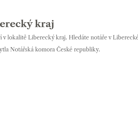
berecký kraj
v lokalitě Liberecký kraj. Hledáte notáře v Liberecké
ytla Notářská komora České republiky.