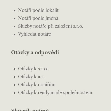
Notáři podle lokalit
Notáři podle jména
Služby notáře při založení s.r.o.
Vyhledat notáře
Otázky a odpovědi
Otázky k s.r.o.
Otázky k a.s.
Otázky k notářům
Otázky k ready made společnostem
Slovník pojmů