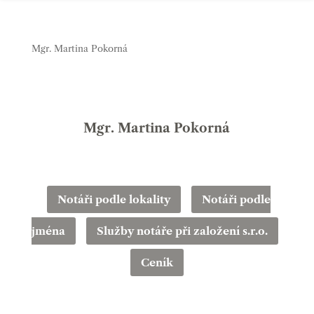
Mgr. Martina Pokorná
Mgr. Martina Pokorná
Notáři podle lokality
Notáři podle
jména
Služby notáře při založení s.r.o.
Ceník