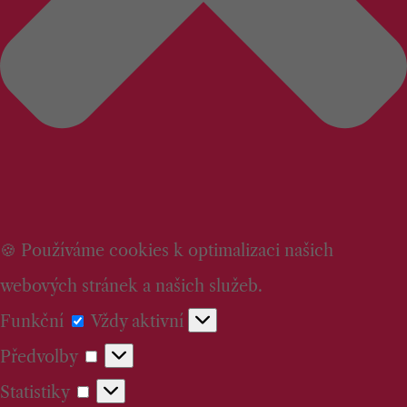
🍪 Používáme cookies k optimalizaci našich
webových stránek a našich služeb.
Funkční
Funkční
Vždy aktivní
Předvolby
Předvolby
Statistiky
Statistiky