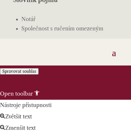
Notář
Společnost s ručením omezeným
Spravovat souhlas
Skip to content
Open toolbar
Nástroje přístupnosti
Zvětšit text
Zmenšit text