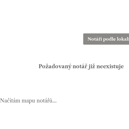
Notáři podle lokal
Požadovaný notář již neexistuje
Načítám mapu notářů...