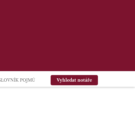
SLOVNÍK POJMŮ
Vyhledat notáře