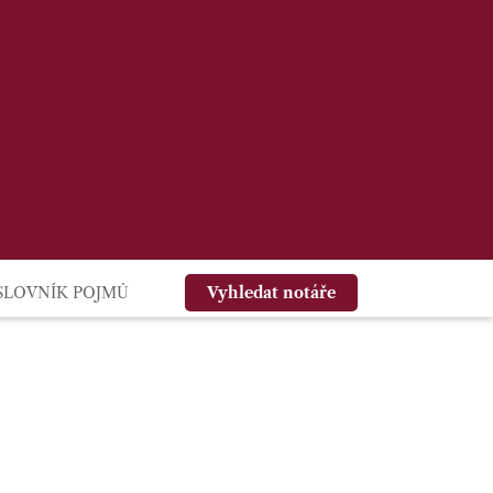
SLOVNÍK POJMŮ
Vyhledat notáře