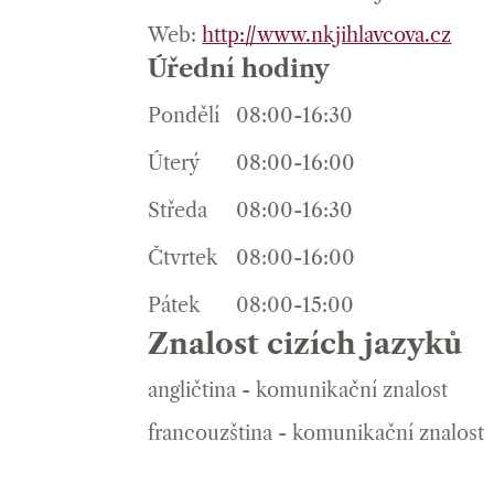
Web:
http://www.nkjihlavcova.cz
Úřední hodiny
Pondělí
08:00-16:30
Úterý
08:00-16:00
Středa
08:00-16:30
Čtvrtek
08:00-16:00
Pátek
08:00-15:00
Znalost cizích jazyků
angličtina - komunikační znalost
francouzština - komunikační znalost