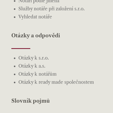
Notáři podle jména
Služby notáře při založení s.r.o.
Vyhledat notáře
Otázky a odpovědi
Otázky k s.r.o.
Otázky k a.s.
Otázky k notářům
Otázky k ready made společnostem
Slovník pojmů