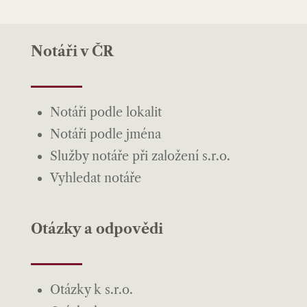
Notáři v ČR
Notáři podle lokalit
Notáři podle jména
Služby notáře při založení s.r.o.
Vyhledat notáře
Otázky a odpovědi
Otázky k s.r.o.