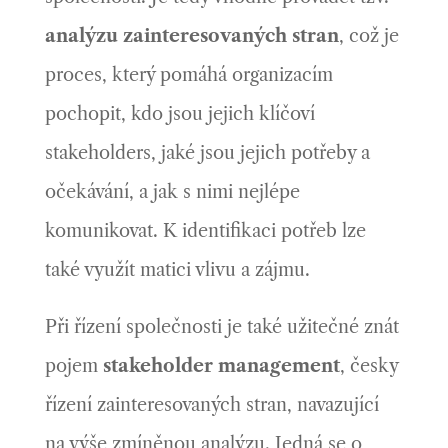
a
nalýzu zainteresovaných stran
, což
je
proces, který pomáhá organizacím
pochopit, kdo jsou jejich klíčoví
stakeholders, jaké jsou jejich potřeby a
očekávání, a jak s nimi nejlépe
komunikovat. K identifikaci potřeb lze
také využít matici vlivu a zájmu.
Při řízení společnosti je také užitečné znát
pojem
stakeholder management
, česky
řízení zainteresovaných stran, navazující
na výše zmíněnou analýzu. Jedná se o