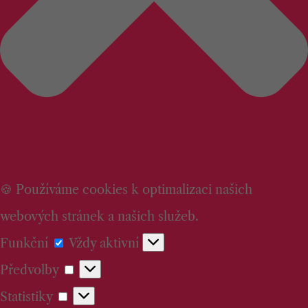
🍪 Používáme cookies k optimalizaci našich
webových stránek a našich služeb.
Funkční
Funkční
Vždy aktivní
Předvolby
Předvolby
Statistiky
Statistiky