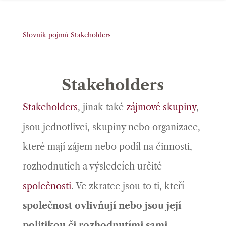
Slovník pojmů
Stakeholders
Stakeholders
Stakeholders
,
jinak také
zájmové skupiny
,
jsou jednotlivci, skupiny nebo organizace,
které mají zájem nebo podíl na činnosti,
rozhodnutích a výsledcích určité
společnosti
. Ve zkratce jsou to ti, kteří
společnost ovlivňují nebo jsou její
politikou či rozhodnutími sami