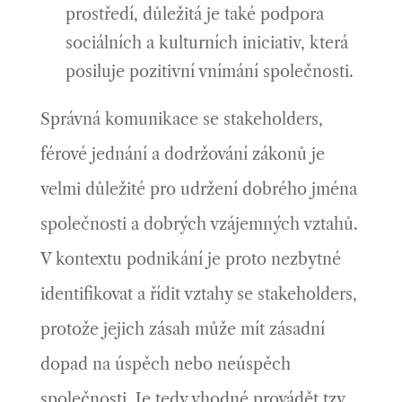
prostředí, důležitá je také podpora
sociálních a kulturních iniciativ, která
posiluje pozitivní vnímání společnosti.
Správná komunikace se stakeholders,
férové jednání a dodržování zákonů je
velmi důležité pro udržení dobrého jména
společnosti a dobrých vzájemných vztahů.
V kontextu podnikání je proto nezbytné
identifikovat a řídit vztahy se stakeholders,
protože jejich zásah může mít zásadní
dopad na úspěch nebo neúspěch
společnosti.
Je tedy vhodné provádět tzv.