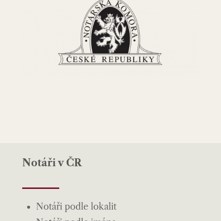
Notáři v ČR
Notáři podle lokalit