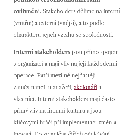
ovlivněni
. Stakeholders dělíme na interní
(vnitřní) a externí (vnější), a to podle
charakteru jejich vztahu se společností.
Interní stakeholders
jsou přímo spojeni
s organizací a mají vliv na její každodenní
operace. Patří mezi ně nejčastěji
zaměstnanci, manažeři,
akcionáři
a
vlastníci. Interní stakeholders mají často
přímý vliv na firemní kulturu a jsou
klíčovými hráči při implementaci změn a
inovací. Co se nejčastějších očekávání