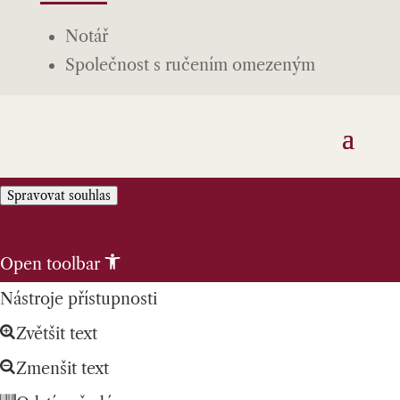
Notář
Společnost s ručením omezeným
Spravovat souhlas
Skip to content
Open toolbar
Nástroje přístupnosti
Zvětšit text
Zmenšit text