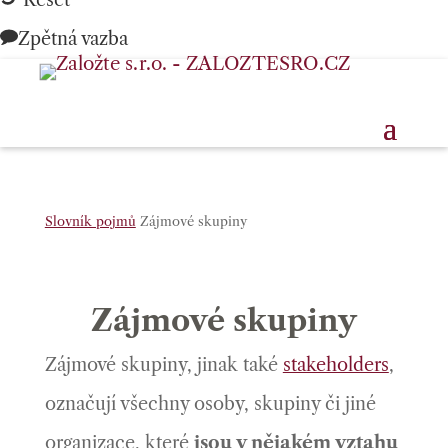
Reset
Zpětná vazba
Slovník pojmů
Zájmové skupiny
Zájmové skupiny
Zájmové skupiny, jinak také
stakeholders
,
označují všechny osoby, skupiny či jiné
organizace, které
jsou v nějakém vztahu