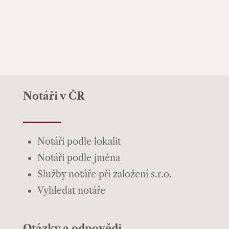
Notáři v ČR
Notáři podle lokalit
Notáři podle jména
Služby notáře při založení s.r.o.
Vyhledat notáře
Otázky a odpovědi