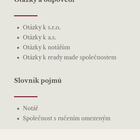
Otázky k s.r.o.
Otázky k a.s.
Otázky k notářům
Otázky k ready made společnostem
Slovník pojmů
Notář
Společnost s ručením omezeným