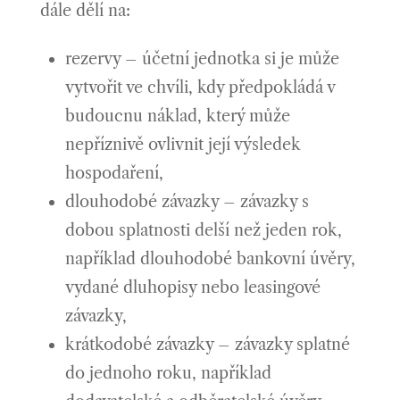
dále dělí na:
rezervy –
účetní jednotka si je může
vytvořit ve chvíli, kdy předpokládá v
budoucnu náklad, který může
nepříznivě ovlivnit její výsledek
hospodaření,
dlouhodobé závazky – závazky s
dobou splatnosti delší než jeden rok,
například dlouhodobé bankovní úvěry,
vydané dluhopisy nebo leasingové
závazky,
krátkodobé závazky – závazky splatné
do jednoho roku, například