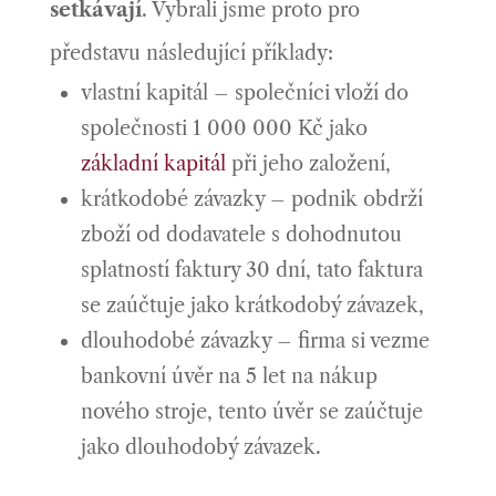
setkávají
. Vybrali jsme proto pro
představu následující příklady:
vlastní kapitál – společníci vloží do
společnosti 1 000 000 Kč jako
základní kapitál
při jeho založení,
krátkodobé závazky – podnik obdrží
zboží od dodavatele s dohodnutou
splatností faktury 30 dní, tato faktura
se zaúčtuje jako krátkodobý závazek,
dlouhodobé závazky – firma si vezme
bankovní úvěr na 5 let na nákup
nového stroje, tento úvěr se zaúčtuje
jako dlouhodobý závazek.