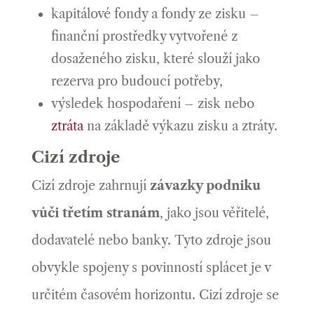
kapitálové fondy a fondy ze zisku –
finanční prostředky vytvořené z
dosaženého zisku, které slouží jako
rezerva pro budoucí potřeby,
výsledek hospodaření –
zisk nebo
ztráta
na základě výkazu zisku a ztráty.
Cizí zdroje
Cizí zdroje zahrnují
závazky podniku
vůči třetím stranám
, jako jsou věřitelé,
dodavatelé nebo banky. Tyto zdroje jsou
obvykle spojeny s povinností splácet je v
určitém časovém horizontu. Cizí zdroje se