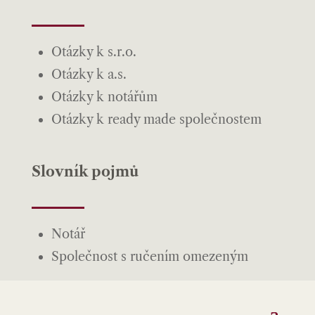
Otázky k s.r.o.
Otázky k a.s.
Otázky k notářům
Otázky k ready made společnostem
Slovník pojmů
Notář
Společnost s ručením omezeným