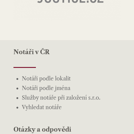
Notáři v ČR
Notáři podle lokalit
Notáři podle jména
Služby notáře při založení s.r.o.
Vyhledat notáře
Otázky a odpovědi