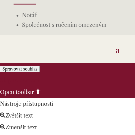
Notář
Společnost s ručením omezeným
Spravovat souhlas
Skip to content
Open toolbar
Nástroje přístupnosti
Zvětšit text
Zmenšit text