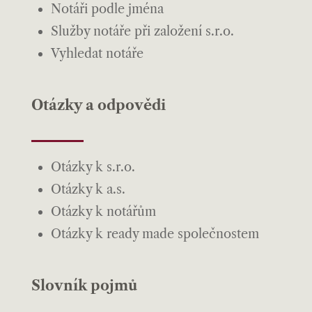
Notáři podle jména
Služby notáře při založení s.r.o.
Vyhledat notáře
Otázky a odpovědi
Otázky k s.r.o.
Otázky k a.s.
Otázky k notářům
Otázky k ready made společnostem
Slovník pojmů