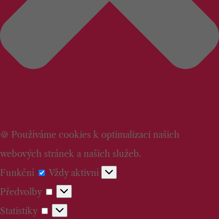
🍪 Používáme cookies k optimalizaci našich
webových stránek a našich služeb.
Funkční
Funkční
Vždy aktivní
Předvolby
Předvolby
Statistiky
Statistiky