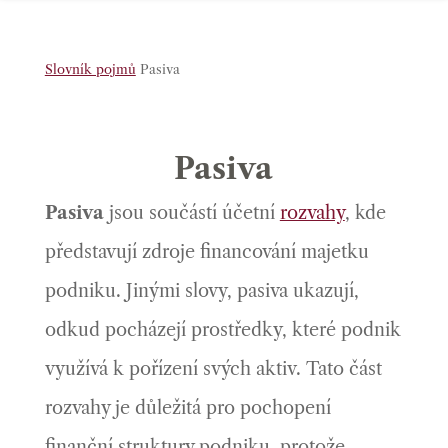
Slovník pojmů
Pasiva
Pasiva
Pasiva
jsou součástí účetní
rozvahy
, kde
představují zdroje financování majetku
podniku. Jinými slovy, pasiva ukazují,
odkud pocházejí prostředky, které podnik
využívá k pořízení svých aktiv. Tato část
rozvahy je důležitá pro pochopení
finanční struktury podniku, protože