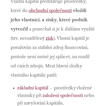
Vlastní kapitál představuje prostředky,
které do
obchodní společnosti
vložili
jeho vlastníci, a zisky, které podnik
vytvořil
a ponechal si je k dalšímu využití
(tzv. nerozdělený
zisk
). Vlastní kapitál je
považován za stabilní zdroj financování,
protože není nutné jej splácet, na rozdíl
od cizích zdrojů. Mezi hlavní složky
vlastního kapitálu patří:
základní kapitál
– prostředky vložené
vlastníky při
založení společnosti
nebo
při navyšování kapitálu,