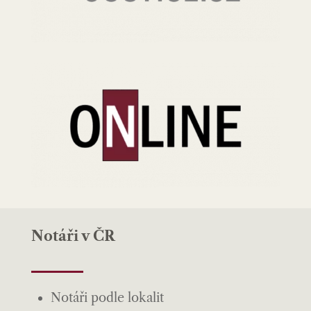
Notáři v ČR
Notáři podle lokalit