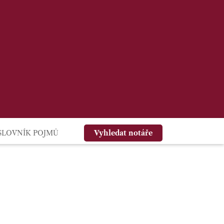
SLOVNÍK POJMŮ
Vyhledat notáře