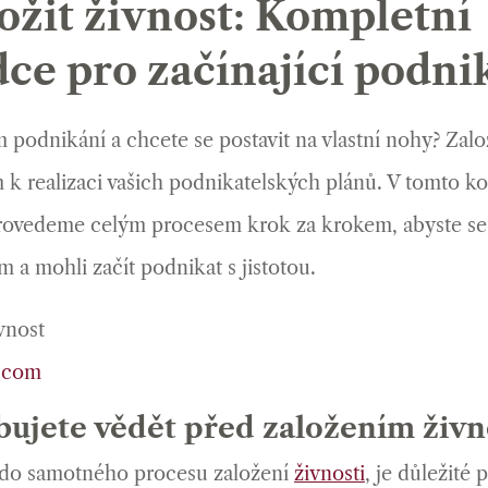
ložit živnost: Kompletní
ce pro začínající podni
m podnikání a chcete se postavit na vlastní nohy? Zal
k realizaci vašich podnikatelských plánů. V tomto 
provedeme celým procesem krok za krokem, abyste se
a mohli začít podnikat s jistotou.
.com
bujete vědět před založením živn
 do samotného procesu založení
živnosti
, je důležité