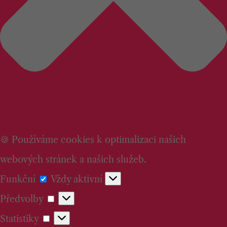
🍪 Používáme cookies k optimalizaci našich
webových stránek a našich služeb.
Funkční
Funkční
Vždy aktivní
Předvolby
Předvolby
Statistiky
Statistiky