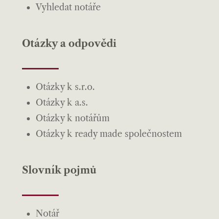
Vyhledat notáře
Otázky a odpovědi
Otázky k s.r.o.
Otázky k a.s.
Otázky k notářům
Otázky k ready made společnostem
Slovník pojmů
Notář