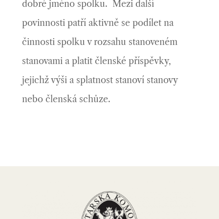
dobré jméno spolku. Mezi další
povinnosti patří aktivně se podílet na
činnosti spolku v rozsahu stanoveném
stanovami a platit členské příspěvky,
jejichž výši a splatnost stanoví stanovy
nebo členská schůze.