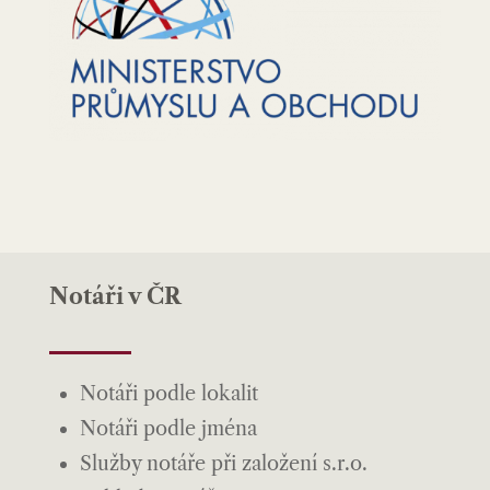
Notáři v ČR
Notáři podle lokalit
Notáři podle jména
Služby notáře při založení s.r.o.