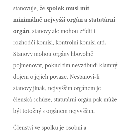
stanovuje, že
spolek musí mít
minimálně nejvyšší orgán a statutární
orgán
, stanovy ale mohou zřídit i
rozhodčí komisi, kontrolní komisi atd.
Stanovy mohou orgány libovolně
pojmenovat, pokud tím nevzdbudí klamný
dojem o jejich povaze. Nestanoví-li
stanovy jinak, nejvyšším orgánem je
členská schůze, statutární orgán pak může
být totožný s orgánem nejvyšším.
Členství ve spolku je osobní a