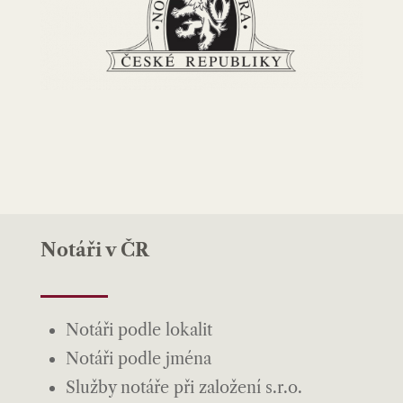
Notáři v ČR
Notáři podle lokalit
Notáři podle jména
Služby notáře při založení s.r.o.