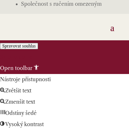
Společnost s ručením omezeným
Spravovat souhlas
Skip to content
Open toolbar
Nástroje přístupnosti
Zvětšit text
Zmenšit text
Odstíny šedé
Vysoký kontrast