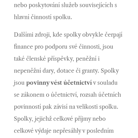
nebo poskytování služeb souvisejících s
hlavní činností spolku.
Dalšími zdroji, kde spolky obvykle čerpají
finance pro podporu své činnosti, jsou
také členské příspěvky, peněžní i
nepeněžní dary, dotace či granty. Spolky
jsou
povinny vést účetnictví
v souladu
se zákonem o účetnictví, rozsah účetních
povinností pak závisí na velikosti spolku.
Spolky, jejichž celkové příjmy nebo
celkové výdaje nepřesáhly v posledním