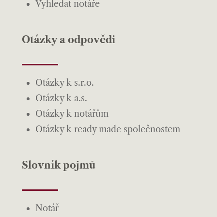
Vyhledat notáře
Otázky a odpovědi
Otázky k s.r.o.
Otázky k a.s.
Otázky k notářům
Otázky k ready made společnostem
Slovník pojmů
Notář