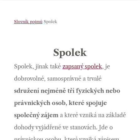
Slovník pojmů
Spolek
Spolek
Spolek, jinak také
zapsaný spolek
, je
dobrovolné, samosprávné a trvalé
sdružení nejméně tří fyzických nebo
právnických osob, které spojuje
společný zájem
a které vzniká na základě
dohody vyjádřené ve stanovách. Jde o
právnickou osobu, která vzniká zápisem