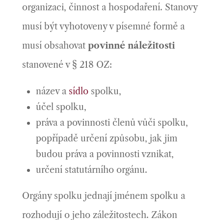
organizaci, činnost a hospodaření. Stanovy
musí být vyhotoveny v písemné formě a
musí obsahovat
povinné náležitosti
stanovené v § 218 OZ:
název a
sídlo
spolku,
účel spolku,
práva a povinnosti členů vůči spolku,
popřípadě určení způsobu, jak jim
budou práva a povinnosti vznikat,
určení statutárního orgánu.
Orgány spolku jednají jménem spolku a
rozhodují o jeho záležitostech. Zákon