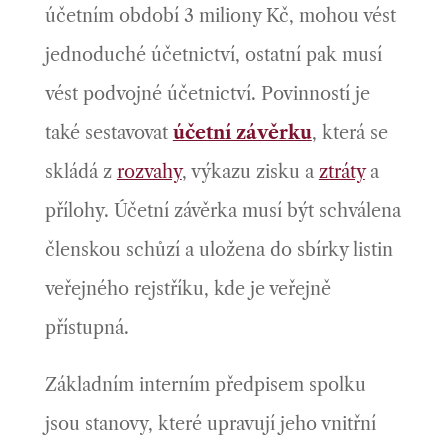
účetním období 3 miliony Kč, mohou vést
jednoduché účetnictví, ostatní pak musí
vést podvojné účetnictví. Povinností je
také sestavovat
účetní závěrku
, která se
skládá z
rozvahy
, výkazu zisku a
ztráty
a
přílohy. Účetní závěrka musí být schválena
členskou schůzí a uložena do sbírky listin
veřejného rejstříku, kde je veřejně
přístupná.
Základním interním předpisem spolku
jsou stanovy, které upravují jeho vnitřní