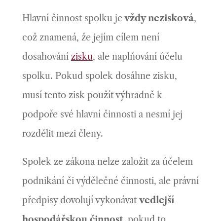
Hlavní činnost spolku je
vždy nezisková
,
což znamená, že jejím cílem není
dosahování
zisku
, ale naplňování účelu
spolku. Pokud spolek dosáhne zisku,
musí tento zisk použít výhradně k
podpoře své hlavní činnosti a nesmí jej
rozdělit mezi členy.
Spolek ze zákona nelze založit za účelem
podnikání či výdělečné činnosti, ale právní
předpisy dovolují vykonávat
vedlejší
hospodářskou činnost
, pokud to