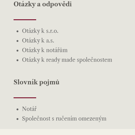
Otázky a odpovědi
Otázky k s.r.o.
Otázky k a.s.
Otázky k notářům
Otázky k ready made společnostem
Slovník pojmů
Notář
Společnost s ručením omezeným