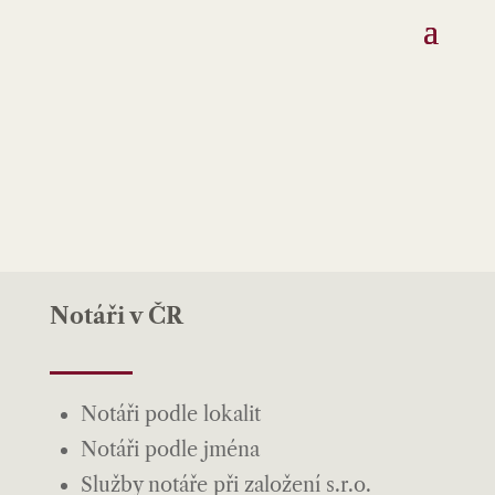
Notáři v ČR
Notáři podle lokalit
Notáři podle jména
Služby notáře při založení s.r.o.