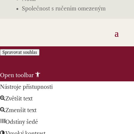
Společnost s ručením omezeným
Spravovat souhlas
Skip to content
Open toolbar
Nástroje přístupnosti
Zvětšit text
Zmenšit text
Odstíny šedé
Vysoký kontrast