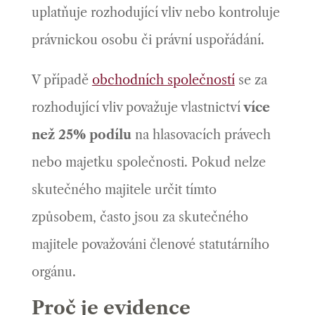
uplatňuje rozhodující vliv nebo kontroluje
právnickou osobu či právní uspořádání.
V případě
obchodních společností
se za
rozhodující vliv považuje vlastnictví
více
než 25% podílu
na hlasovacích právech
nebo majetku společnosti. Pokud nelze
skutečného majitele určit tímto
způsobem, často jsou za skutečného
majitele považováni členové statutárního
orgánu.
Proč je evidence