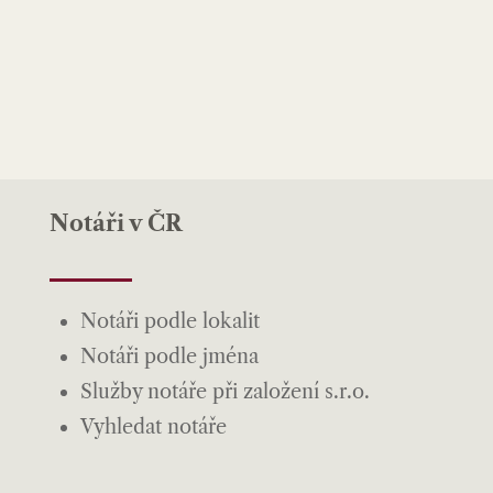
Notáři v ČR
Notáři podle lokalit
Notáři podle jména
Služby notáře při založení s.r.o.
Vyhledat notáře