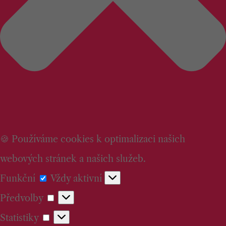
🍪 Používáme cookies k optimalizaci našich
webových stránek a našich služeb.
Funkční
Funkční
Vždy aktivní
Předvolby
Předvolby
Statistiky
Statistiky