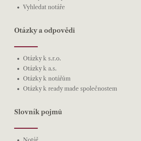
Vyhledat notáře
Otázky a odpovědi
Otázky k s.r.o.
Otázky k a.s.
Otázky k notářům
Otázky k ready made společnostem
Slovník pojmů
Notář