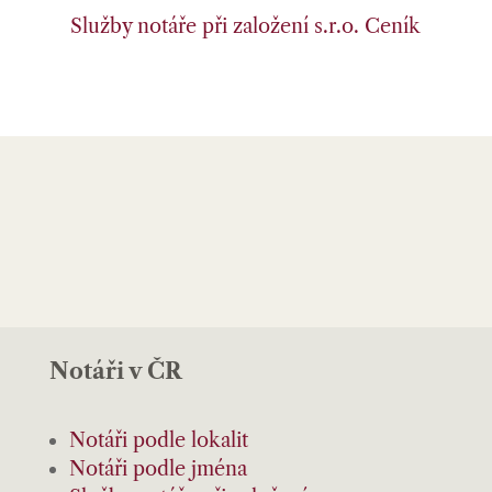
Služby notáře při založení s.r.o.
Ceník
Notáři v ČR
Notáři podle lokalit
Notáři podle jména