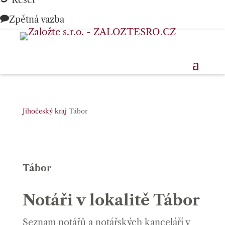
Reset
Zpětná vazba
Jihočeský kraj
Tábor
Tábor
Notáři v lokalitě Tábor
Seznam notářů a notářských kanceláří v