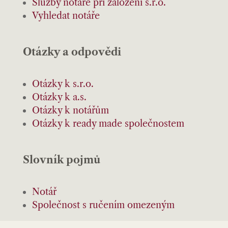
Služby notáře při založení s.r.o.
Vyhledat notáře
Otázky a odpovědi
Otázky k s.r.o.
Otázky k a.s.
Otázky k notářům
Otázky k ready made společnostem
Slovník pojmů
Notář
Společnost s ručením omezeným