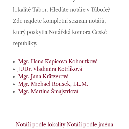
lokalitě Tábor. Hledáte notáře v Táboře?
Zde najdete kompletní seznam notářů,
který poskytla Notářská komora České
republiky.
Mgr. Hana Kapicová Kohoutková
JUDr. Vladimíra Kotrlíková
Mgr. Jana Krätzerová
Mgr. Michael Rousek, LL.M.
Mgr. Martina Šmajstrlová
Notáři podle lokality
Notáři podle jména