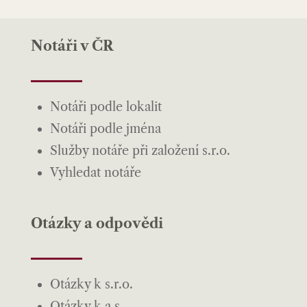
Notáři v ČR
Notáři podle lokalit
Notáři podle jména
Služby notáře při založení s.r.o.
Vyhledat notáře
Otázky a odpovědi
Otázky k s.r.o.
Otázky k a.s.