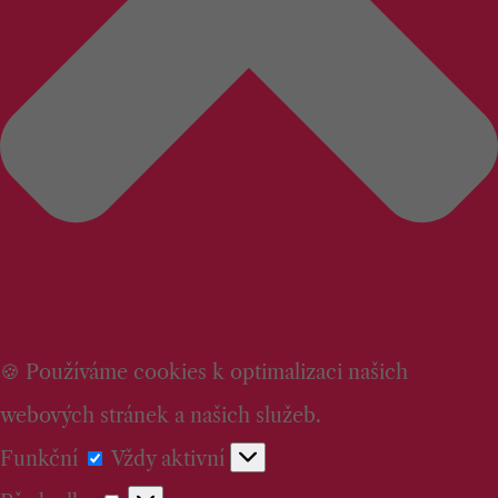
🍪 Používáme cookies k optimalizaci našich
webových stránek a našich služeb.
Funkční
Funkční
Vždy aktivní