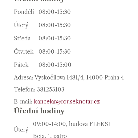
Pondělí
08:00-15:30
Úterý
08:00-15:30
Středa
08:00-15:30
Čtvrtek
08:00-15:30
Pátek
08:00-15:00
Adresa: Vyskočilova 1481/4, 14000 Praha 4
Telefon: 381253103
E-mail:
kancelar@rouseknotar.cz
Úřední hodiny
09:00-14:00, budova FLEKSI
Úterý
Beta, 1. patro