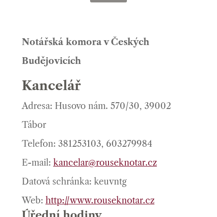
Notářská komora v Českých
Budějovicích
Kancelář
Adresa: Husovo nám. 570/30, 39002
Tábor
Telefon: 381253103, 603279984
E-mail:
kancelar@rouseknotar.cz
Datová schránka: keuvntg
Web:
http://www.rouseknotar.cz
Úřední hodiny