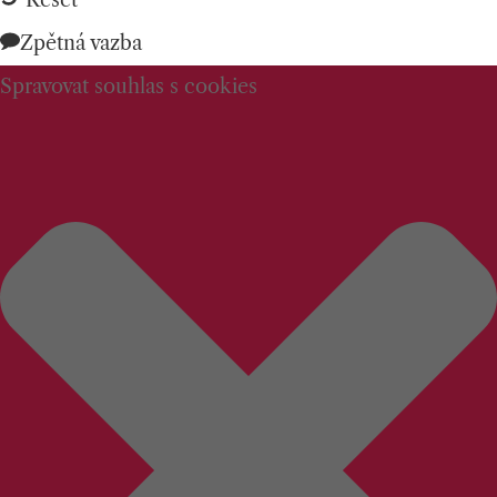
Reset
Zpětná vazba
Spravovat souhlas s cookies