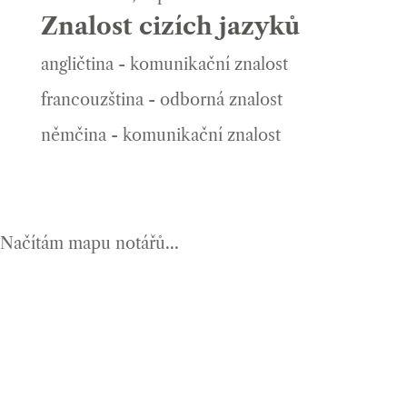
Znalost cizích jazyků
angličtina - komunikační znalost
francouzština - odborná znalost
němčina - komunikační znalost
Načítám mapu notářů...