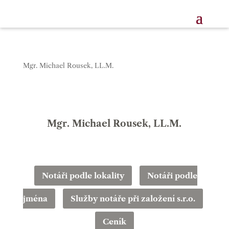
Mgr. Michael Rousek, LL.M.
Mgr. Michael Rousek, LL.M.
Notáři podle lokality
Notáři podle
jména
Služby notáře při založení s.r.o.
Ceník