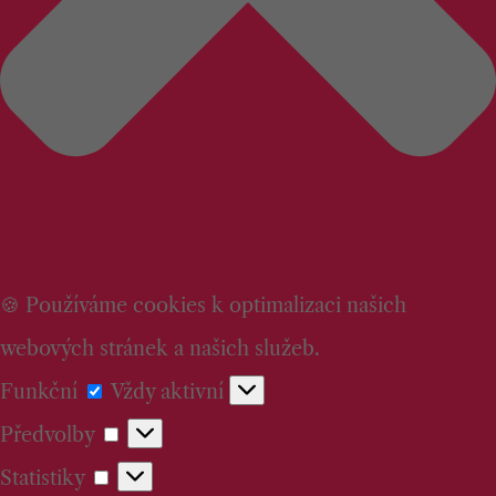
🍪 Používáme cookies k optimalizaci našich
webových stránek a našich služeb.
Funkční
Funkční
Vždy aktivní
Předvolby
Předvolby
Statistiky
Statistiky