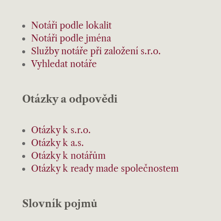
Notáři podle lokalit
Notáři podle jména
Služby notáře při založení s.r.o.
Vyhledat notáře
Otázky a odpovědi
Otázky k s.r.o.
Otázky k a.s.
Otázky k notářům
Otázky k ready made společnostem
Slovník pojmů