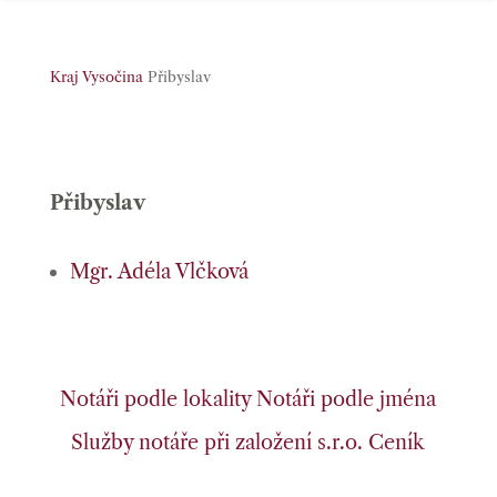
Kraj Vysočina
Přibyslav
Přibyslav
Mgr. Adéla Vlčková
Notáři podle lokality
Notáři podle jména
Služby notáře při založení s.r.o.
Ceník