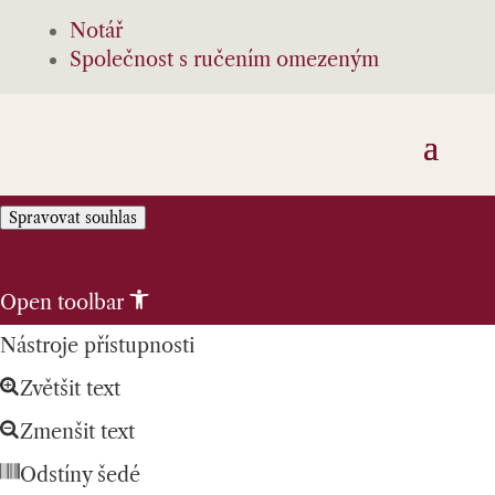
Notář
Společnost s ručením omezeným
Spravovat souhlas
Skip to content
Open toolbar
Nástroje přístupnosti
Zvětšit text
Zmenšit text
Odstíny šedé