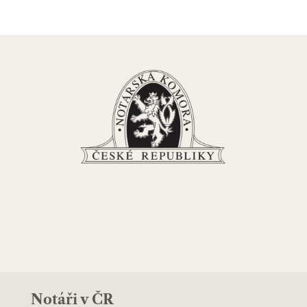
Notáři v ČR