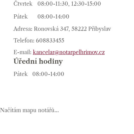
Čtvrtek
08:00-11:30, 12:30-15:00
Pátek
08:00-14:00
Adresa: Ronovská 347, 58222 Přibyslav
Telefon: 608833455
E-mail:
kancelar@notarpelhrimov.cz
Úřední hodiny
Pátek
08:00-14:00
Načítám mapu notářů...