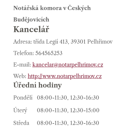
Notářská komora v Českých
Budějovicích
Kancelář
Adresa: třída Legií 413, 39301 Pelhřimov
Telefon: 564565253
E-mail:
kancelar@notarpelhrimov.cz
Web:
http://www.notarpelhrimov.cz
Úřední hodiny
Pondělí
08:00-11:30, 12:30-16:30
Úterý
08:00-11:30, 12:30-15:00
Středa
08:00-11:30, 12:30-16:30