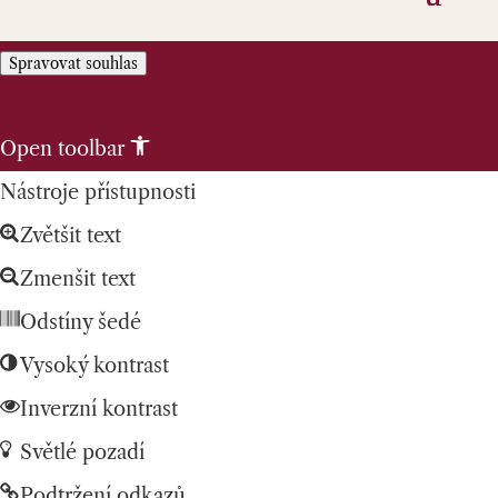
Spravovat souhlas
Skip to content
Open toolbar
Nástroje přístupnosti
Zvětšit text
Zmenšit text
Odstíny šedé
Vysoký kontrast
Inverzní kontrast
Světlé pozadí
Podtržení odkazů