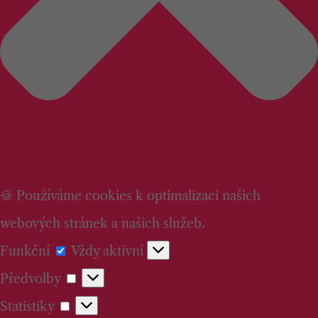
🍪 Používáme cookies k optimalizaci našich
webových stránek a našich služeb.
Funkční
Funkční
Vždy aktivní
Předvolby
Předvolby
Statistiky
Statistiky