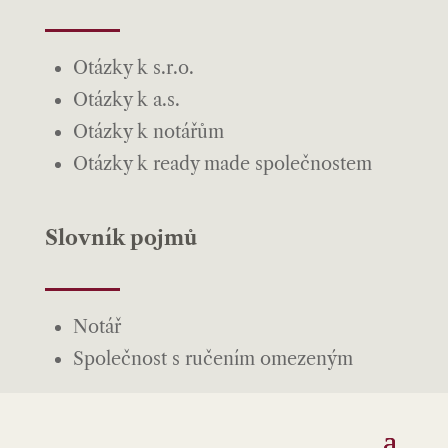
Otázky k s.r.o.
Otázky k a.s.
Otázky k notářům
Otázky k ready made společnostem
Slovník pojmů
Notář
Společnost s ručením omezeným