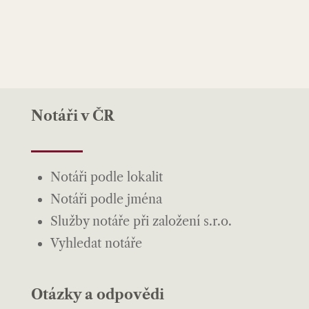
Notáři v ČR
Notáři podle lokalit
Notáři podle jména
Služby notáře při založení s.r.o.
Vyhledat notáře
Otázky a odpovědi