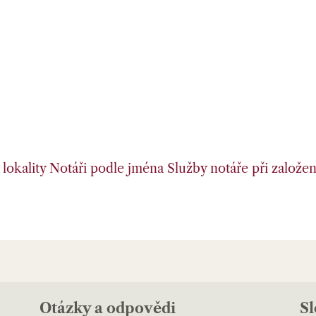
lokality
Notáři podle jména
Služby notáře při založení
Otázky a odpovědi
S