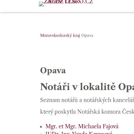
Moravskoslezský kraj
Opava
Opava
Notáři v lokalitě Op
Seznam notářů a notářských kanceláří
který poskytla Notářská komora Česk
Mgr. et Mgr. Michaela Fajová