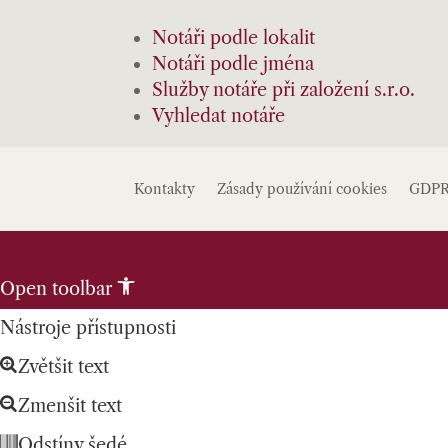
Notáři podle lokalit
Notáři podle jména
Služby notáře při založení s.r.o.
Vyhledat notáře
Kontakty
Zásady používání cookies
GDP
Skip to content
Open toolbar
Nástroje přístupnosti
Zvětšit text
Zmenšit text
Odstíny šedé