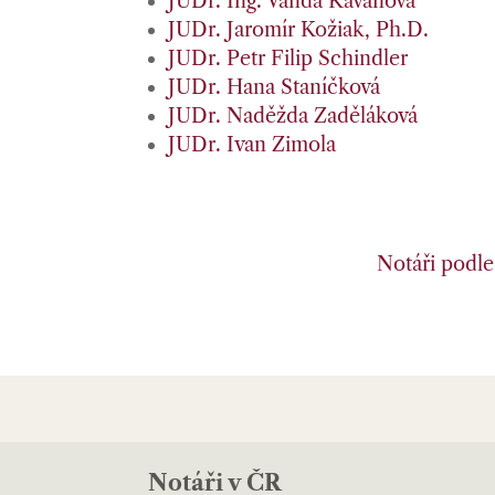
JUDr. Ing. Vanda Kavanová
JUDr. Jaromír Kožiak, Ph.D.
JUDr. Petr Filip Schindler
JUDr. Hana Staníčková
JUDr. Naděžda Zaděláková
JUDr. Ivan Zimola
Notáři podle 
Notáři v ČR