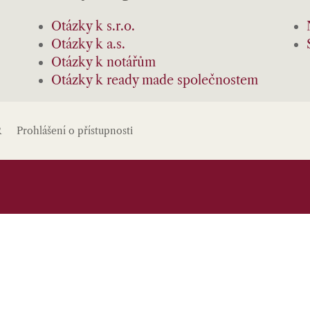
Otázky k s.r.o.
Otázky k a.s.
Otázky k notářům
Otázky k ready made společnostem
R
Prohlášení o přístupnosti