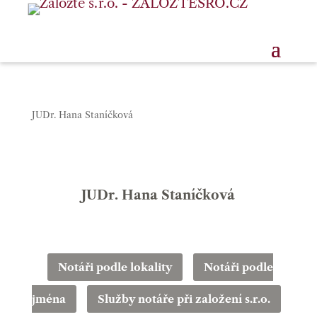
JUDr. Hana Staníčková
JUDr. Hana Staníčková
Notáři podle lokality
Notáři podle
jména
Služby notáře při založení s.r.o.