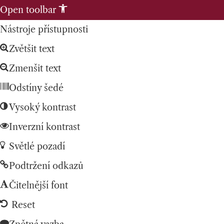
Open toolbar
Nástroje přístupnosti
Zvětšit text
Zmenšit text
Odstíny šedé
Vysoký kontrast
Inverzní kontrast
Světlé pozadí
Podtržení odkazů
Čitelnější font
Reset