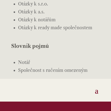
Otázky k s.r.o.
Otázky k a.s.
Otázky k notářům
Otázky k ready made společnostem
Slovník pojmů
Notář
Společnost s ručením omezeným
Skip to content