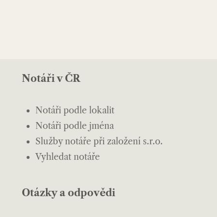
Notáři v ČR
Notáři podle lokalit
Notáři podle jména
Služby notáře při založení s.r.o.
Vyhledat notáře
Otázky a odpovědi