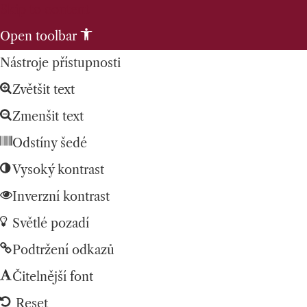
Skip to content
Open toolbar
Nástroje přístupnosti
Zvětšit text
Zmenšit text
Odstíny šedé
Vysoký kontrast
Inverzní kontrast
Světlé pozadí
Podtržení odkazů
Čitelnější font
Reset