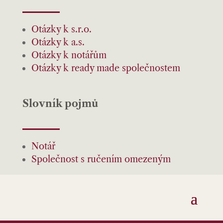
Otázky k s.r.o.
Otázky k a.s.
Otázky k notářům
Otázky k ready made společnostem
Slovník pojmů
Notář
Společnost s ručením omezeným