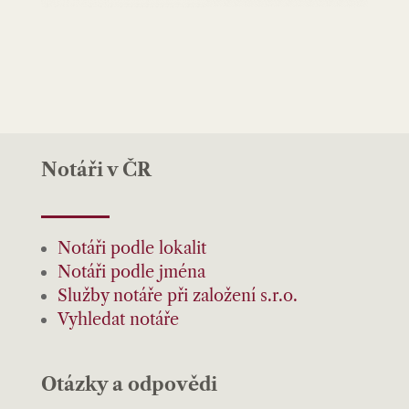
Notáři v ČR
Notáři podle lokalit
Notáři podle jména
Služby notáře při založení s.r.o.
Vyhledat notáře
Otázky a odpovědi