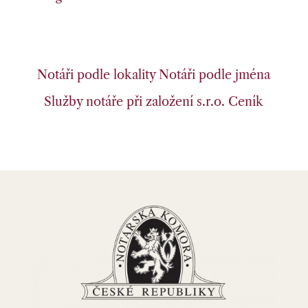
Notáři podle lokality
Notáři podle jména
Služby notáře při založení s.r.o.
Ceník