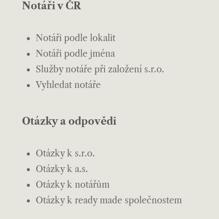
Notáři v ČR
Notáři podle lokalit
Notáři podle jména
Služby notáře při založení s.r.o.
Vyhledat notáře
Otázky a odpovědi
Otázky k s.r.o.
Otázky k a.s.
Otázky k notářům
Otázky k ready made společnostem