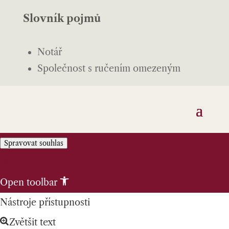
Slovník pojmů
Notář
Společnost s ručením omezeným
Spravovat souhlas
Skip to content
Open toolbar
Nástroje přístupnosti
Zvětšit text