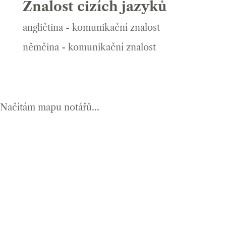
Znalost cizích jazyků
angličtina - komunikační znalost
němčina - komunikační znalost
Načítám mapu notářů...