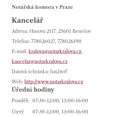
Notářská komora v Praze
Kancelář
Adresa: Husova 2117, 25601 Benešov
Telefon: 778026027, 778026190
E-mail:
kralova@notarkralova.cz,
kancelar@notarkralova.cz
Datová schránka: hat2wrf
Web:
http://www.notarkralova.cz
Úřední hodiny
Pondělí
07:30-12:00, 13:00-16:00
Úterý
07:30-12:00, 13:00-16:00