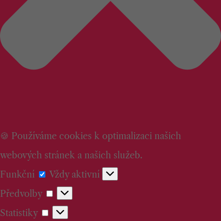
🍪 Používáme cookies k optimalizaci našich
webových stránek a našich služeb.
Funkční
Funkční
Vždy aktivní
Předvolby
Předvolby
Statistiky
Statistiky