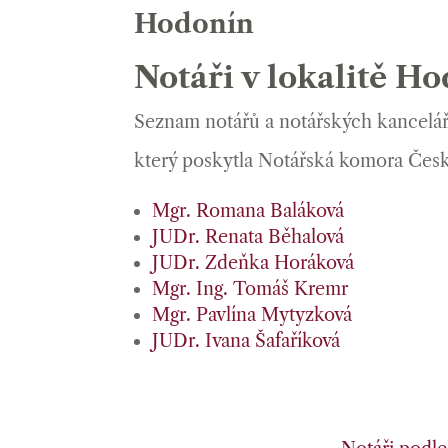
Hodonín
Notáři v lokalitě H
Seznam notářů a notářských kancelář
který poskytla Notářská komora Česk
Mgr. Romana Baláková
JUDr. Renata Běhalová
JUDr. Zdeňka Horáková
Mgr. Ing. Tomáš Kremr
Mgr. Pavlína Mytyzková
JUDr. Ivana Šafaříková