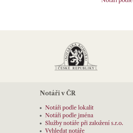
Notáři podle 
Notáři v ČR
Notáři podle lokalit
Notáři podle jména
Služby notáře při založení s.r.o.
Vyhledat notáře