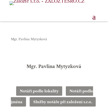
Mgr. Pavlína Mytyzková
Mgr. Pavlína Mytyzková
Notáři podle lokality
Notáři podle
jména
Služby notáře při založení s.r.o.