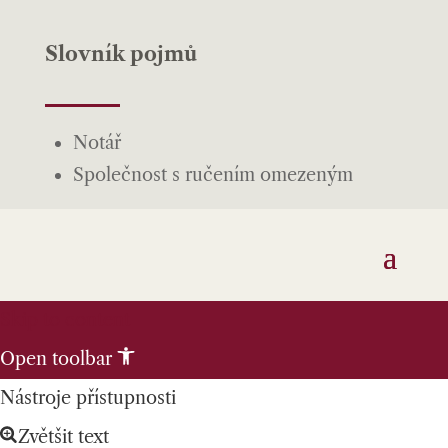
Slovník pojmů
Notář
Společnost s ručením omezeným
Skip to content
Open toolbar
Nástroje přístupnosti
Zvětšit text