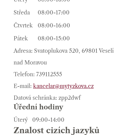
Středa
08:00-17:00
Čtvrtek
08:00-16:00
Pátek
08:00-15:00
Adresa: Svatoplukova 520, 69801 Veselí
nad Moravou
Telefon: 739112555
E-mail:
kancelar@mytyzkova.cz
Datová schránka: zpp2dwf
Úřední hodiny
Úterý
09:00-14:00
Znalost cizích jazyků