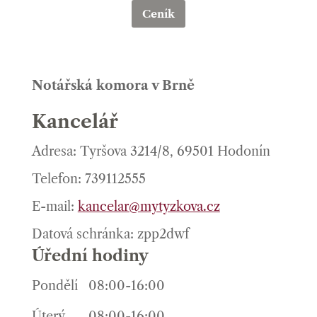
Ceník
Notářská komora v Brně
Kancelář
Adresa: Tyršova 3214/8, 69501 Hodonín
Telefon: 739112555
E-mail:
kancelar@mytyzkova.cz
Datová schránka: zpp2dwf
Úřední hodiny
Pondělí
08:00-16:00
Úterý
08:00-16:00