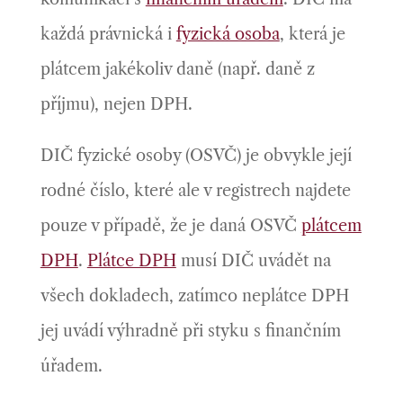
každá právnická i
fyzická osoba
, která je
plátcem jakékoliv daně (např. daně z
příjmu), nejen DPH.
DIČ fyzické osoby (OSVČ) je obvykle její
rodné číslo, které ale v registrech najdete
pouze v případě, že je daná OSVČ
plátcem
DPH
.
Plátce DPH
musí DIČ uvádět na
všech dokladech, zatímco neplátce DPH
jej uvádí výhradně při styku s finančním
úřadem.