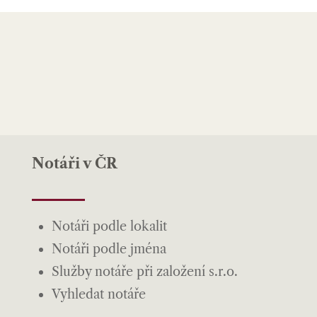
Notáři v ČR
Notáři podle lokalit
Notáři podle jména
Služby notáře při založení s.r.o.
Vyhledat notáře