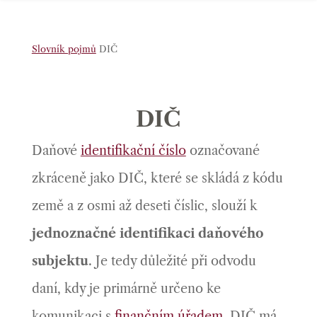
Slovník pojmů
DIČ
DIČ
Daňové
identifikační číslo
označované
zkráceně jako DIČ, které se skládá
z kódu
země a z osmi až deseti číslic,
slouží k
jednoznačné identifikaci daňového
subjektu
. Je tedy důležité při odvodu
daní, kdy je primárně určeno ke
komunikaci s
finančním úřadem
. DIČ má