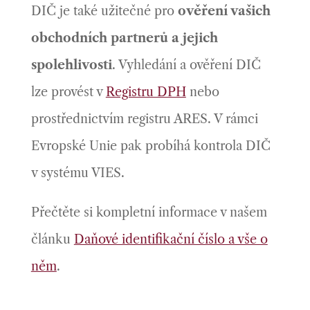
DIČ je také užitečné pro
ověření vašich
obchodních partnerů a jejich
spolehlivosti
. Vyhledání a ověření DIČ
lze provést v
Registru DPH
nebo
prostřednictvím registru ARES. V rámci
Evropské Unie pak probíhá kontrola DIČ
v systému
VIES.
Přečtěte si kompletní informace v našem
článku
Daňové identifikační číslo a vše o
něm
.