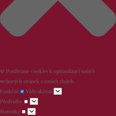
🍪 Používáme cookies k optimalizaci našich
webových stránek a našich služeb.
Funkční
Funkční
Vždy aktivní
Předvolby
Předvolby
Statistiky
Statistiky