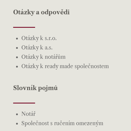
Otázky a odpovědi
Otázky k s.r.o.
Otázky k a.s.
Otázky k notářům
Otázky k ready made společnostem
Slovník pojmů
Notář
Společnost s ručením omezeným