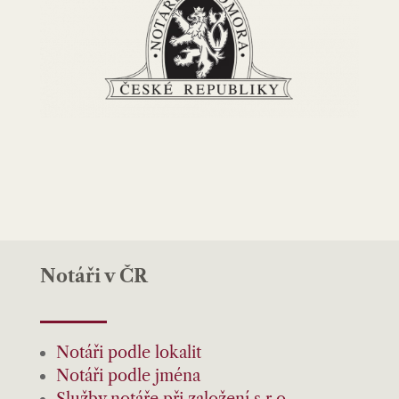
Notáři v ČR
Notáři podle lokalit
Notáři podle jména