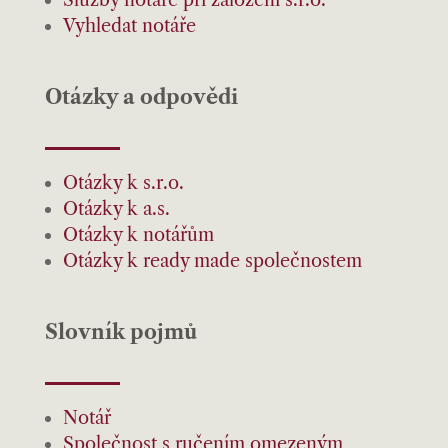
Služby notáře při založení s.r.o.
Vyhledat notáře
Otázky a odpovědi
Otázky k s.r.o.
Otázky k a.s.
Otázky k notářům
Otázky k ready made společnostem
Slovník pojmů
Notář
Společnost s ručením omezeným