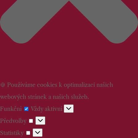
🍪 Používáme cookies k optimalizaci našich
webových stránek a našich služeb.
Funkční
Funkční
Vždy aktivní
Předvolby
Předvolby
Statistiky
Statistiky