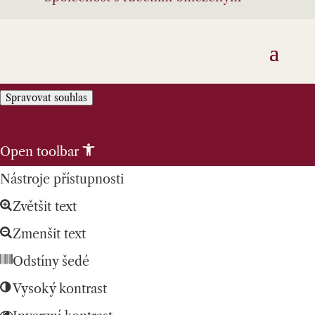
Spravovat souhlas
Skip to content
Open toolbar
Nástroje přístupnosti
Zvětšit text
Zmenšit text
Odstíny šedé
Vysoký kontrast