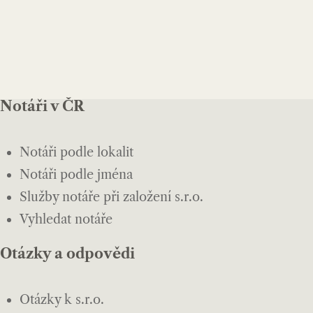
Notáři v ČR
Notáři podle lokalit
Notáři podle jména
Služby notáře při založení s.r.o.
Vyhledat notáře
Otázky a odpovědi
Otázky k s.r.o.