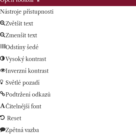
Open toolbar
Nástroje přístupnosti
Zvětšit text
Zmenšit text
Odstíny šedé
Vysoký kontrast
Inverzní kontrast
Světlé pozadí
Podtržení odkazů
Čitelnější font
Reset
Zpětná vazba