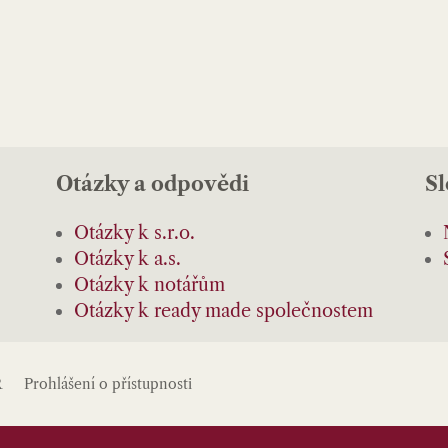
Otázky a odpovědi
S
Otázky k s.r.o.
Otázky k a.s.
Otázky k notářům
Otázky k ready made společnostem
R
Prohlášení o přístupnosti