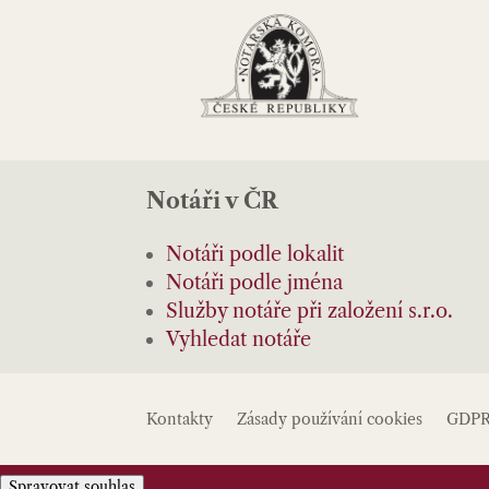
Notáři v ČR
Notáři podle lokalit
Notáři podle jména
Služby notáře při založení s.r.o.
Vyhledat notáře
Kontakty
Zásady používání cookies
GDP
Spravovat souhlas