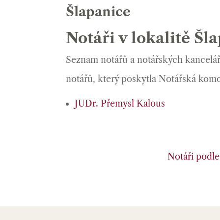
Šlapanice
Notáři v lokalitě Šl
Seznam notářů a notářských kanceláří
notářů, který poskytla Notářská kom
JUDr. Přemysl Kalous
Notáři podle 