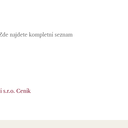
? Zde najdete kompletní seznam
 s.r.o.
Ceník