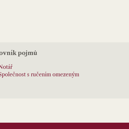
lovník pojmů
Notář
Společnost s ručením omezeným