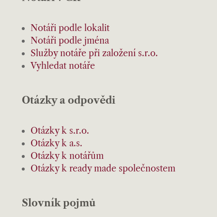
Notáři podle lokalit
Notáři podle jména
Služby notáře při založení s.r.o.
Vyhledat notáře
Otázky a odpovědi
Otázky k s.r.o.
Otázky k a.s.
Otázky k notářům
Otázky k ready made společnostem
Slovník pojmů