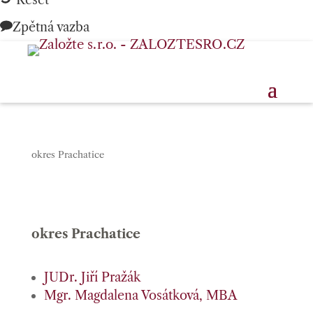
Reset
Zpětná vazba
okres Prachatice
okres Prachatice
JUDr. Jiří Pražák
Mgr. Magdalena Vosátková, MBA