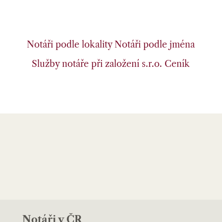
Notáři podle lokality
Notáři podle jména
Služby notáře při založení s.r.o.
Ceník
Notáři v ČR