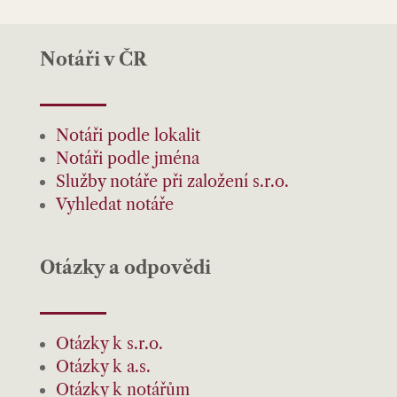
Notáři v ČR
Notáři podle lokalit
Notáři podle jména
Služby notáře při založení s.r.o.
Vyhledat notáře
Otázky a odpovědi
Otázky k s.r.o.
Otázky k a.s.
Otázky k notářům