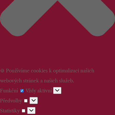
🍪 Používáme cookies k optimalizaci našich
webových stránek a našich služeb.
Funkční
Funkční
Vždy aktivní
Předvolby
Předvolby
Statistiky
Statistiky