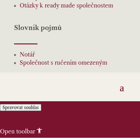
Otázky k ready made společnostem
Slovník pojmů
Notář
Společnost s ručením omezeným
Spravovat souhlas
Skip to content
Open toolbar