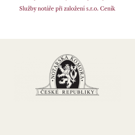
Služby notáře při založení s.r.o.
Ceník