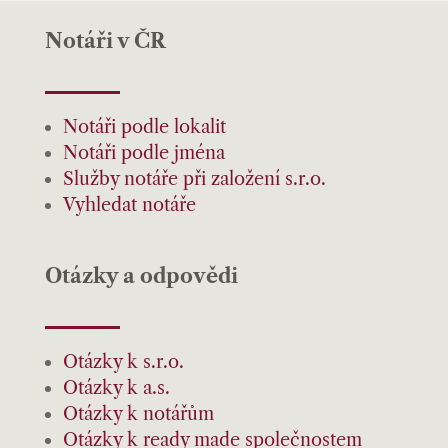
Notáři v ČR
Notáři podle lokalit
Notáři podle jména
Služby notáře při založení s.r.o.
Vyhledat notáře
Otázky a odpovědi
Otázky k s.r.o.
Otázky k a.s.
Otázky k notářům
Otázky k ready made společnostem