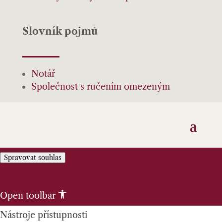
Slovník pojmů
Notář
Společnost s ručením omezeným
Spravovat souhlas
Skip to content
Open toolbar
Nástroje přístupnosti