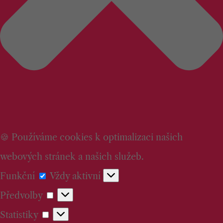
🍪 Používáme cookies k optimalizaci našich
webových stránek a našich služeb.
Funkční
Funkční
Vždy aktivní
Předvolby
Předvolby
Statistiky
Statistiky