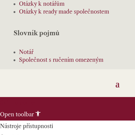
Otázky k notářům
Otázky k ready made společnostem
Slovník pojmů
Notář
Společnost s ručením omezeným
Skip to content
Open toolbar
Nástroje přístupnosti