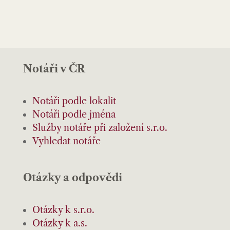
Notáři v ČR
Notáři podle lokalit
Notáři podle jména
Služby notáře při založení s.r.o.
Vyhledat notáře
Otázky a odpovědi
Otázky k s.r.o.
Otázky k a.s.