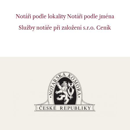
Notáři podle lokality
Notáři podle jména
Služby notáře při založení s.r.o.
Ceník