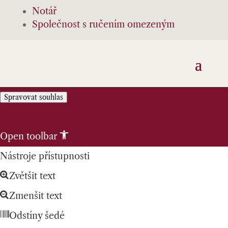
Notář
Společnost s ručením omezeným
Spravovat souhlas
Skip to content
Open toolbar
Nástroje přístupnosti
Zvětšit text
Zmenšit text
Odstíny šedé