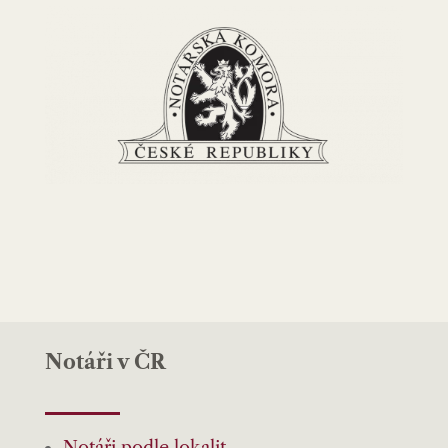
Notáři v ČR