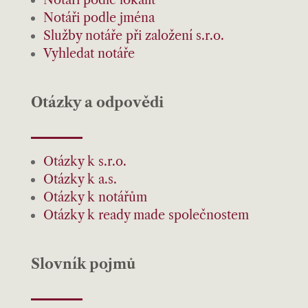
Notáři podle lokalit
Notáři podle jména
Služby notáře při založení s.r.o.
Vyhledat notáře
Otázky a odpovědi
Otázky k s.r.o.
Otázky k a.s.
Otázky k notářům
Otázky k ready made společnostem
Slovník pojmů