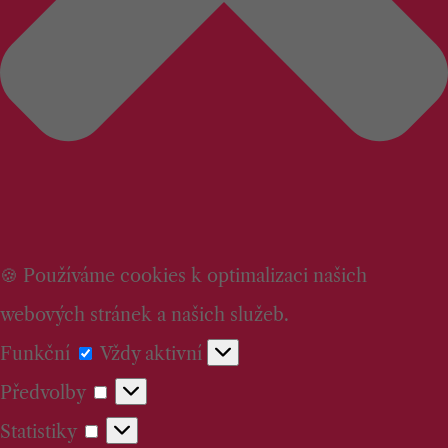
🍪 Používáme cookies k optimalizaci našich
webových stránek a našich služeb.
Funkční
Funkční
Vždy aktivní
Předvolby
Předvolby
Statistiky
Statistiky