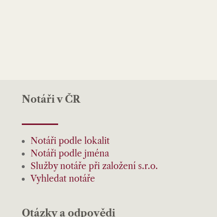
Notáři v ČR
Notáři podle lokalit
Notáři podle jména
Služby notáře při založení s.r.o.
Vyhledat notáře
Otázky a odpovědi