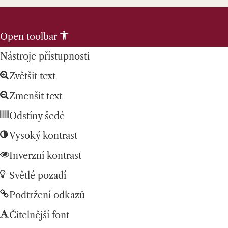
Skip to content
Open toolbar
Nástroje přístupnosti
Zvětšit text
Zmenšit text
Odstíny šedé
Vysoký kontrast
Inverzní kontrast
Světlé pozadí
Podtržení odkazů
Čitelnější font