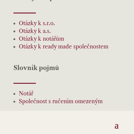
Otázky k s.r.o.
Otázky k a.s.
Otázky k notářům
Otázky k ready made společnostem
Slovník pojmů
Notář
Společnost s ručením omezeným