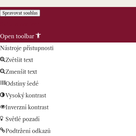
Spravovat souhlas
Skip to content
Open toolbar
Nástroje přístupnosti
Zvětšit text
Zmenšit text
Odstíny šedé
Vysoký kontrast
Inverzní kontrast
Světlé pozadí
Podtržení odkazů