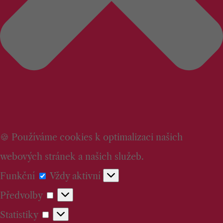
🍪 Používáme cookies k optimalizaci našich
webových stránek a našich služeb.
Funkční
Funkční
Vždy aktivní
Předvolby
Předvolby
Statistiky
Statistiky