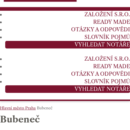
ZALOŽENÍ S.R.O.
READY MADE
OTÁZKY A ODPOVĚDI
SLOVNÍK POJMŮ
VYHLEDAT NOTÁŘE
ZALOŽENÍ S.R.O.
READY MADE
OTÁZKY A ODPOVĚDI
SLOVNÍK POJMŮ
VYHLEDAT NOTÁŘE
Hlavní město Praha
Bubeneč
Bubeneč