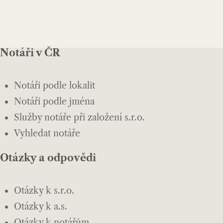
Notáři v ČR
Notáři podle lokalit
Notáři podle jména
Služby notáře při založení s.r.o.
Vyhledat notáře
Otázky a odpovědi
Otázky k s.r.o.
Otázky k a.s.
Otázky k notářům