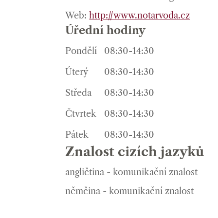
Web:
http://www.notarvoda.cz
Úřední hodiny
Pondělí
08:30-14:30
Úterý
08:30-14:30
Středa
08:30-14:30
Čtvrtek
08:30-14:30
Pátek
08:30-14:30
Znalost cizích jazyků
angličtina - komunikační znalost
němčina - komunikační znalost