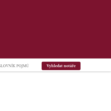
SLOVNÍK POJMŮ
Vyhledat notáře