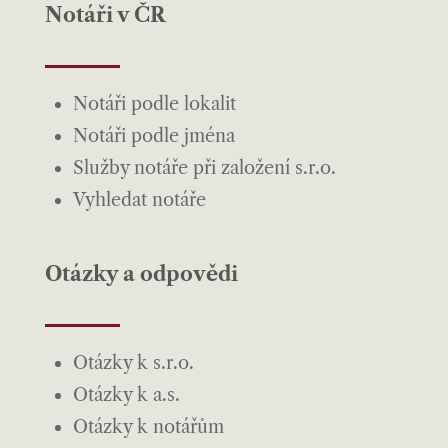
Notáři v ČR
Notáři podle lokalit
Notáři podle jména
Služby notáře při založení s.r.o.
Vyhledat notáře
Otázky a odpovědi
Otázky k s.r.o.
Otázky k a.s.
Otázky k notářům