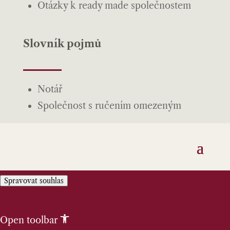
Otázky k ready made společnostem
Slovník pojmů
Notář
Společnost s ručením omezeným
Spravovat souhlas
Skip to content
Open toolbar