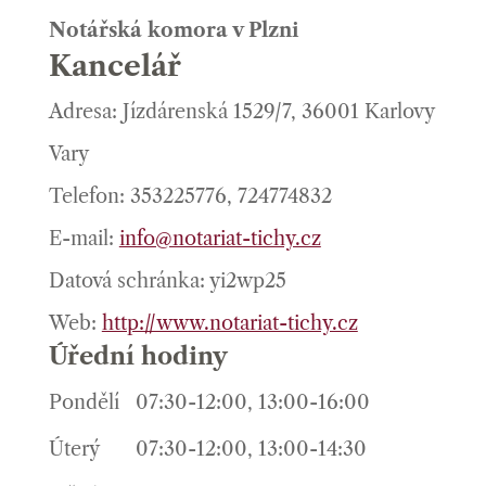
Notářská komora v Plzni
Kancelář
Adresa: Jízdárenská 1529/7, 36001 Karlovy
Vary
Telefon: 353225776, 724774832
E-mail:
info@notariat-tichy.cz
Datová schránka: yi2wp25
Web:
http://www.notariat-tichy.cz
Úřední hodiny
Pondělí
07:30-12:00, 13:00-16:00
Úterý
07:30-12:00, 13:00-14:30