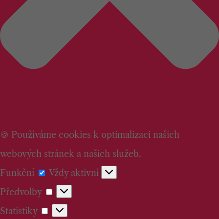
🍪 Používáme cookies k optimalizaci našich
webových stránek a našich služeb.
Funkční
Funkční
Vždy aktivní
Předvolby
Předvolby
Statistiky
Statistiky