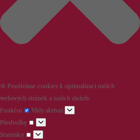
🍪 Používáme cookies k optimalizaci našich
webových stránek a našich služeb.
Funkční
Funkční
Vždy aktivní
Předvolby
Předvolby
Statistiky
Statistiky