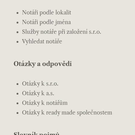
Notáři podle lokalit
Notáři podle jména
Služby notáře při založení s.r.o.
Vyhledat notáře
Otázky a odpovědi
Otázky k s.r.o.
Otázky k a.s.
Otázky k notářům
Otázky k ready made společnostem
Slovník pojmů