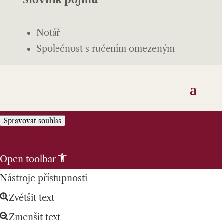
Notář
Společnost s ručením omezeným
Spravovat souhlas
Skip to content
Open toolbar
Nástroje přístupnosti
Zvětšit text
Zmenšit text