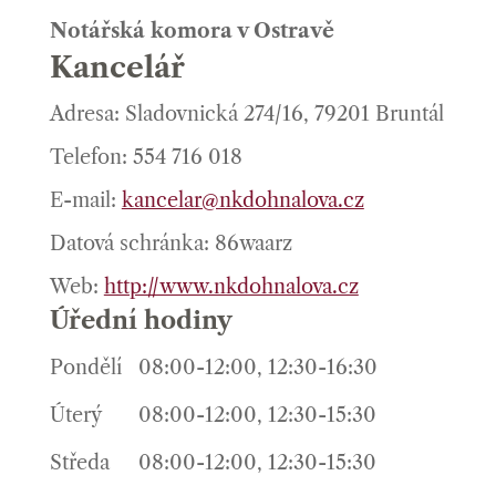
Notářská komora v Ostravě
Kancelář
Adresa: Sladovnická 274/16, 79201 Bruntál
Telefon: 554 716 018
E-mail:
kancelar@nkdohnalova.cz
Datová schránka: 86waarz
Web:
http://www.nkdohnalova.cz
Úřední hodiny
Pondělí
08:00-12:00, 12:30-16:30
Úterý
08:00-12:00, 12:30-15:30
Středa
08:00-12:00, 12:30-15:30