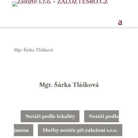
Mgr. Šárka Tlášková
Mgr. Šárka Tlášková
Notáři podle lokality
Notáři podle
jména
Služby notáře při založení s.r.o.