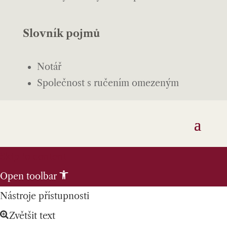
Slovník pojmů
Notář
Společnost s ručením omezeným
Skip to content
Open toolbar
Nástroje přístupnosti
Zvětšit text