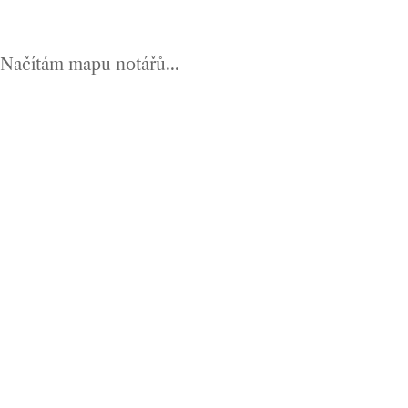
Načítám mapu notářů...