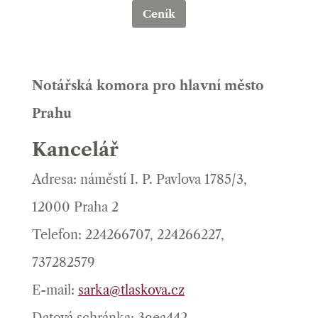
Ceník
Notářská komora pro hlavní město
Prahu
Kancelář
Adresa: náměstí I. P. Pavlova 1785/3,
12000 Praha 2
Telefon: 224266707, 224266227,
737282579
E-mail:
sarka@tlaskova.cz