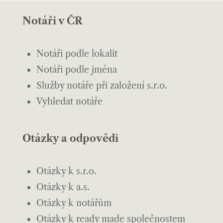
Notáři v ČR
Notáři podle lokalit
Notáři podle jména
Služby notáře při založení s.r.o.
Vyhledat notáře
Otázky a odpovědi
Otázky k s.r.o.
Otázky k a.s.
Otázky k notářům
Otázky k ready made společnostem