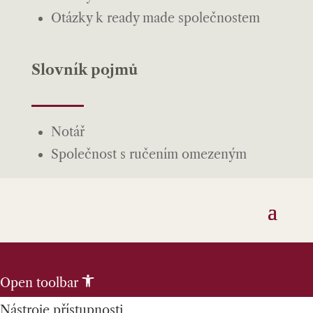
Otázky k ready made společnostem
Slovník pojmů
Notář
Společnost s ručením omezeným
Skip to content
Open toolbar
Nástroje přístupnosti