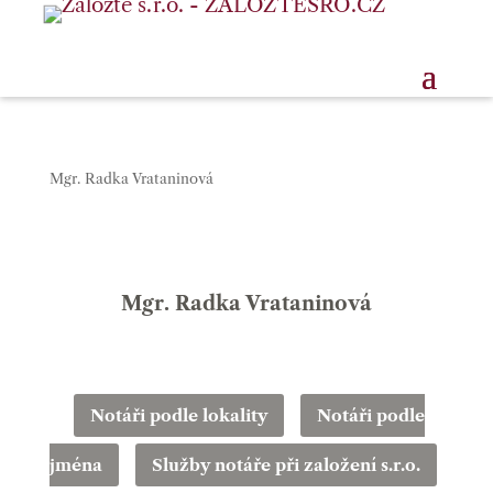
Mgr. Radka Vrataninová
Mgr. Radka Vrataninová
Notáři podle lokality
Notáři podle
jména
Služby notáře při založení s.r.o.