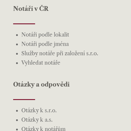
Notáři v ČR
Notáři podle lokalit
Notáři podle jména
Služby notáře při založení s.r.o.
Vyhledat notáře
Otázky a odpovědi
Otázky k s.r.o.
Otázky k a.s.
Otázky k notářům