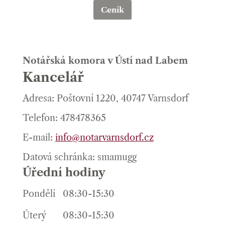
Ceník
Notářská komora v Ústí nad Labem
Kancelář
Adresa: Poštovní 1220, 40747 Varnsdorf
Telefon: 478478365
E-mail:
info@notarvarnsdorf.cz
Datová schránka: smamugg
Úřední hodiny
Pondělí
08:30-15:30
Úterý
08:30-15:30