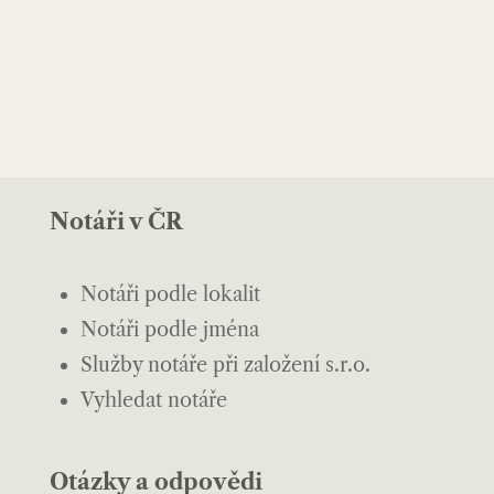
Notáři v ČR
Notáři podle lokalit
Notáři podle jména
Služby notáře při založení s.r.o.
Vyhledat notáře
Otázky a odpovědi