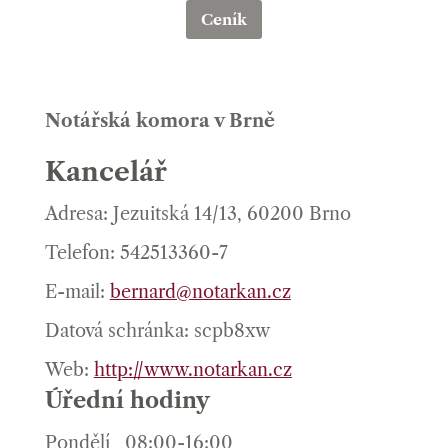
Ceník
Notářská komora v Brně
Kancelář
Adresa: Jezuitská 14/13, 60200 Brno
Telefon: 542513360-7
E-mail:
bernard@notarkan.cz
Datová schránka: scpb8xw
Web:
http://www.notarkan.cz
Úřední hodiny
Pondělí
08:00-16:00