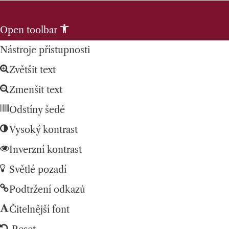
Skip to content
Open toolbar
Nástroje přístupnosti
Zvětšit text
Zmenšit text
Odstíny šedé
Vysoký kontrast
Inverzní kontrast
Světlé pozadí
Podtržení odkazů
Čitelnější font