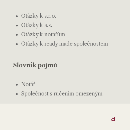
Otázky k s.r.o.
Otázky k a.s.
Otázky k notářům
Otázky k ready made společnostem
Slovník pojmů
Notář
Společnost s ručením omezeným