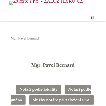
Mgr. Pavel Bernard
Mgr. Pavel Bernard
Notáři podle lokality
Notáři podle
jména
Služby notáře při založení s.r.o.